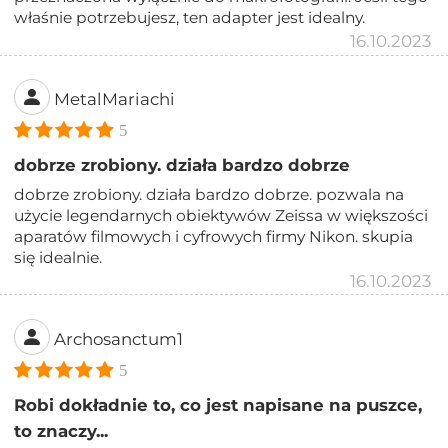
właśnie potrzebujesz, ten adapter jest idealny.
16.10.2023
MetalMariachi
5
dobrze zrobiony. działa bardzo dobrze
dobrze zrobiony. działa bardzo dobrze. pozwala na
użycie legendarnych obiektywów Zeissa w większości
aparatów filmowych i cyfrowych firmy Nikon. skupia
się idealnie.
16.10.2023
Archosanctum1
5
Robi dokładnie to, co jest napisane na puszce,
to znaczy...