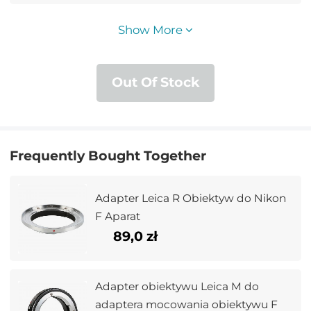
Show More
Out Of Stock
Frequently Bought Together
Adapter Leica R Obiektyw do Nikon
F Aparat
89,0 zł
Adapter obiektywu Leica M do
adaptera mocowania obiektywu F