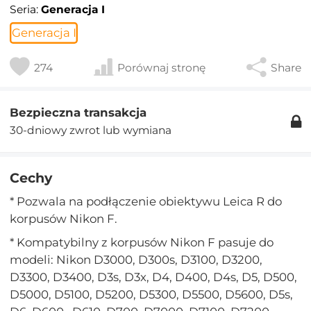
Seria:
Generacja I
Generacja I
274
Porównaj stronę
Share
Bezpieczna transakcja
30-dniowy zwrot lub wymiana
Cechy
* Pozwala na podłączenie obiektywu Leica R do
korpusów Nikon F.
* Kompatybilny z korpusów Nikon F pasuje do
modeli: Nikon D3000, D300s, D3100, D3200,
D3300, D3400, D3s, D3x, D4, D400, D4s, D5, D500,
D5000, D5100, D5200, D5300, D5500, D5600, D5s,