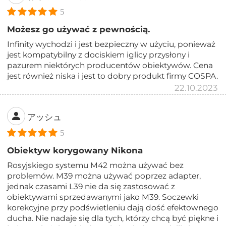
5
Możesz go używać z pewnością.
Infinity wychodzi i jest bezpieczny w użyciu, ponieważ
jest kompatybilny z dociskiem iglicy przysłony i
pazurem niektórych producentów obiektywów. Cena
jest również niska i jest to dobry produkt firmy COSPA.
22.10.2023
アッシュ
5
Obiektyw korygowany Nikona
Rosyjskiego systemu M42 można używać bez
problemów. M39 można używać poprzez adapter,
jednak czasami L39 nie da się zastosować z
obiektywami sprzedawanymi jako M39. Soczewki
korekcyjne przy podświetleniu dają dość efektownego
ducha. Nie nadaje się dla tych, którzy chcą być piękne i