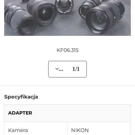
KF06.315
... 1/1
Specyfikacja
ADAPTER
Kamera
NIKON