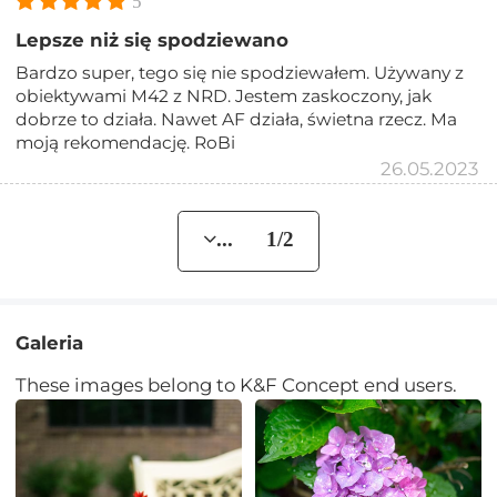
5
Lepsze niż się spodziewano
Bardzo super, tego się nie spodziewałem. Używany z
obiektywami M42 z NRD. Jestem zaskoczony, jak
dobrze to działa. Nawet AF działa, świetna rzecz. Ma
moją rekomendację. RoBi
26.05.2023
... 1/2
Galeria
These images belong to K&F Concept end users.