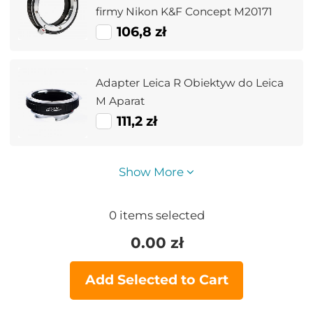
firmy Nikon K&F Concept M20171
106,8 zł
Adapter Leica R Obiektyw do Leica
M Aparat
111,2 zł
Show More
0
items selected
0.00
zł
Add Selected to Cart