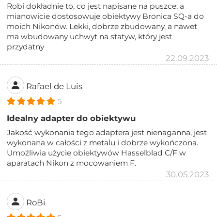
Robi dokładnie to, co jest napisane na puszce, a
mianowicie dostosowuje obiektywy Bronica SQ-a do
moich Nikonów. Lekki, dobrze zbudowany, a nawet
ma wbudowany uchwyt na statyw, który jest
przydatny
22.09.2023
Rafael de Luis
5
Idealny adapter do obiektywu
Jakość wykonania tego adaptera jest nienaganna, jest
wykonana w całości z metalu i dobrze wykończona.
Umożliwia użycie obiektywów Hasselblad C/F w
aparatach Nikon z mocowaniem F.
30.05.2023
RoBi