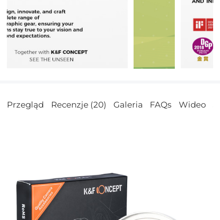
Przegląd
Recenzje (20)
Galeria
FAQs
Wideo
S