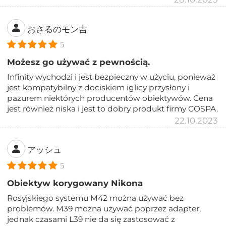
おさるのモン吉
5
Możesz go używać z pewnością.
Infinity wychodzi i jest bezpieczny w użyciu, ponieważ
jest kompatybilny z dociskiem iglicy przysłony i
pazurem niektórych producentów obiektywów. Cena
jest również niska i jest to dobry produkt firmy COSPA.
22.10.2023
アッシュ
5
Obiektyw korygowany Nikona
Rosyjskiego systemu M42 można używać bez
problemów. M39 można używać poprzez adapter,
jednak czasami L39 nie da się zastosować z