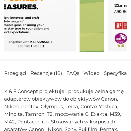
Przegląd
Recenzje (18)
FAQs
Wideo
Specyfikac
K & F Concept projektuje i produkuje pełną gamę
adapterów obiektywów do obiektywów Canon,
Nikon, Pentax, Olympus, Leica, Contax Yashica,
Minolta, Tamron, T2, mocowanie C, Exakta, M39,
M42, Pentacon itp. Stosowanych w korpusach
aparatów Canon , Nikon, Sony, Fujifilm, Pentax,