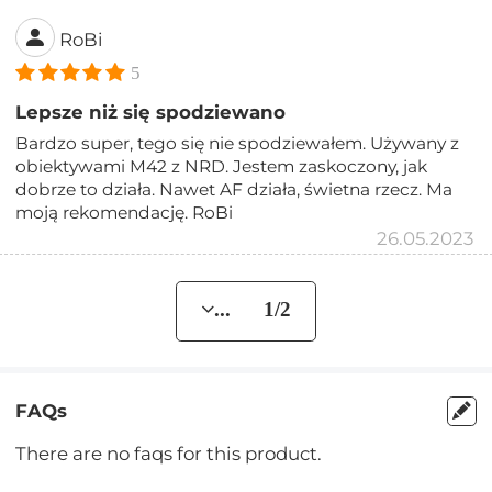
RoBi
5
Lepsze niż się spodziewano
Bardzo super, tego się nie spodziewałem. Używany z
obiektywami M42 z NRD. Jestem zaskoczony, jak
dobrze to działa. Nawet AF działa, świetna rzecz. Ma
moją rekomendację. RoBi
26.05.2023
... 1/2
FAQs
There are no faqs for this product.