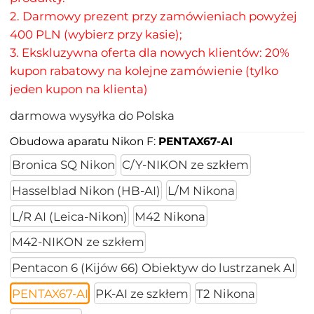
2. Darmowy prezent przy zamówieniach powyżej
400 PLN (wybierz przy kasie);
3. Ekskluzywna oferta dla nowych klientów: 20%
kupon rabatowy na kolejne zamówienie (tylko
jeden kupon na klienta)
darmowa wysyłka do Polska
Obudowa aparatu Nikon F:
PENTAX67-AI
Bronica SQ Nikon
C/Y-NIKON ze szkłem
Hasselblad Nikon (HB-AI)
L/M Nikona
L/R AI (Leica-Nikon)
M42 Nikona
M42-NIKON ze szkłem
Pentacon 6 (Kijów 66) Obiektyw do lustrzanek AI
PENTAX67-AI
PK-AI ze szkłem
T2 Nikona