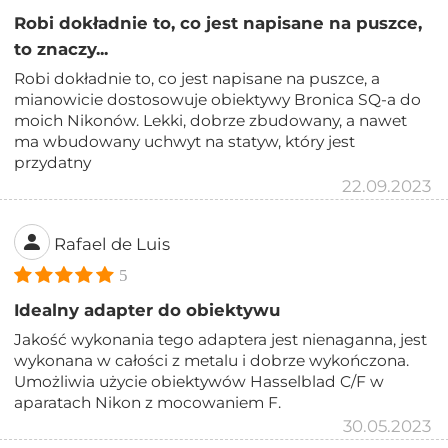
Robi dokładnie to, co jest napisane na puszce,
to znaczy...
Robi dokładnie to, co jest napisane na puszce, a
mianowicie dostosowuje obiektywy Bronica SQ-a do
moich Nikonów. Lekki, dobrze zbudowany, a nawet
ma wbudowany uchwyt na statyw, który jest
przydatny
22.09.2023
Rafael de Luis
5
Idealny adapter do obiektywu
Jakość wykonania tego adaptera jest nienaganna, jest
wykonana w całości z metalu i dobrze wykończona.
Umożliwia użycie obiektywów Hasselblad C/F w
aparatach Nikon z mocowaniem F.
30.05.2023