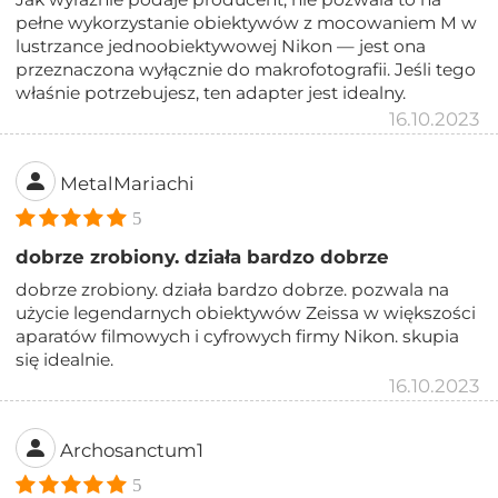
pełne wykorzystanie obiektywów z mocowaniem M w
lustrzance jednoobiektywowej Nikon — jest ona
przeznaczona wyłącznie do makrofotografii. Jeśli tego
właśnie potrzebujesz, ten adapter jest idealny.
16.10.2023
MetalMariachi
5
dobrze zrobiony. działa bardzo dobrze
dobrze zrobiony. działa bardzo dobrze. pozwala na
użycie legendarnych obiektywów Zeissa w większości
aparatów filmowych i cyfrowych firmy Nikon. skupia
się idealnie.
16.10.2023
Archosanctum1
5