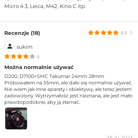
Micro 4 3, Leica, M42, Kino C itp.
Recenzje (18)
4.9
sukim
4
Można normalnie używać
D200, D7100+SMC Takumar 24mm 28mm
Próbowałem na 55mm, ale dało się normalnie używać.
Nie wiem jak inne aparaty i obiektywy, ale teraz jestem
zadowolony. Wytrzymałość jest nieznana, ale jest mało
prawdopodobne, aby ją złamać.
28.10.2023