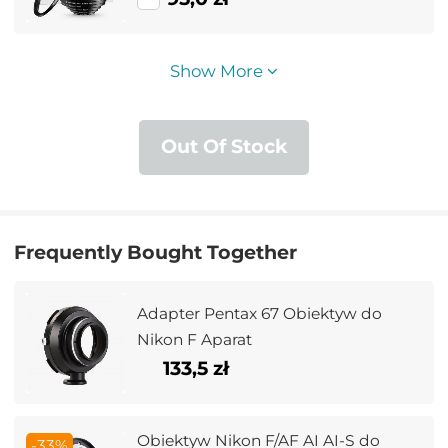
Show More
Out Of Stock
Frequently Bought Together
Adapter Pentax 67 Obiektyw do
Nikon F Aparat
133,5 zł
Obiektyw Nikon F/AF AI AI-S do
-33%