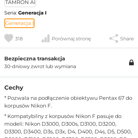
TAMRON AI
Seria:
Generacja I
Generacja I
318
Porównaj stronę
Share
Bezpieczna transakcja
30-dniowy zwrot lub wymiana
Cechy
* Pozwala na podłączenie obiektywu Pentax 67 do
korpusów Nikon F.
* Kompatybilny z korpusów Nikon F pasuje do
modeli: Nikon D3000, D300s, D3100, D3200,
D3300, D3400, D3s, D3x, D4, D400, D4s, D5, D500,