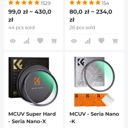
1529
154
99,0 zł ~ 430,0
80,0 zł ~ 234,0
zł
zł
44 pcs sold
26 pcs sold
MCUV Super Hard
MCUV - Seria Nano
- Seria Nano-X
-K