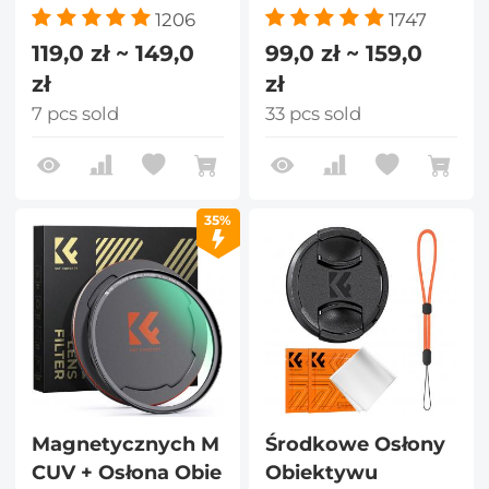
1206
1747
119,0 zł ~ 149,0
99,0 zł ~ 159,0
zł
zł
7 pcs sold
33 pcs sold
35%
Magnetycznych M
Środkowe Osłony
CUV + Osłona Obie
Obiektywu