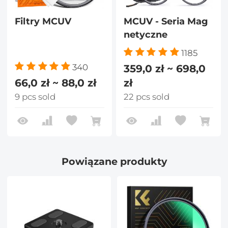
Filtry MCUV
MCUV - Seria Mag
netyczne
1185
359,0 zł ~ 698,0
340
66,0 zł ~ 88,0 zł
zł
9 pcs sold
22 pcs sold
Powiązane produkty