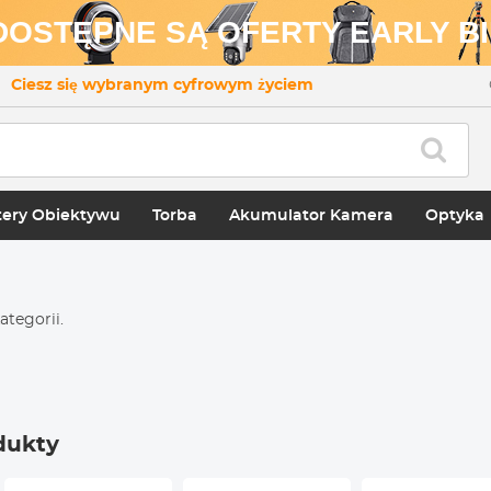
 DOSTĘPNE SĄ OFERTY EARLY BI
Ciesz się wybranym cyfrowym życiem
ery Obiektywu
Torba
Akumulator Kamera
Optyka
ategorii.
dukty