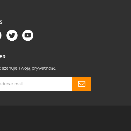
S
ER
 szanuje Twoją prywatność.