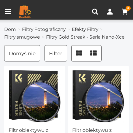
Porównanie produktów (0)
OSTATNIO OGLĄDANE
0
Dom
Filtry Fotograficzny
Efekty Filtry
Filtry smugowe
Filtry Gold Streak - Seria Nano-Xcel
Domyślnie
Filter
Filtr obiektywu z
Filtr obiektywu z