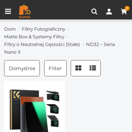
Porównanie produktów (0)
OSTATNIO OGLĄDANE
0
Dom
Filtry Fotograficzny
Matte Box & Systemy Filtry
Filtry o Neutralnej Gęstości (Stałe)
ND32 – Seria
Nano X
Domyślnie
Filter