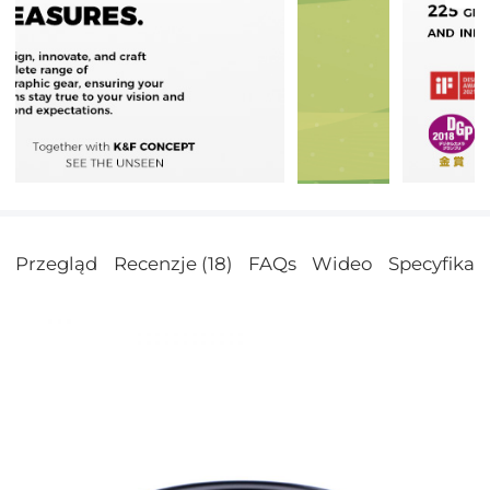
Przegląd
Recenzje (18)
FAQs
Wideo
Specyfikac