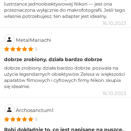
lustrzance jednoobiektywowej Nikon — jest ona
przeznaczona wyłącznie do makrofotografii. Jeśli tego
właśnie potrzebujesz, ten adapter jest idealny.
16.10.2023
MetalMariachi
5
dobrze zrobiony. działa bardzo dobrze
dobrze zrobiony. działa bardzo dobrze. pozwala na
użycie legendarnych obiektywów Zeissa w większości
aparatów filmowych i cyfrowych firmy Nikon. skupia
się idealnie.
16.10.2023
Archosanctum1
5
Robi dokładnie to, co jest napisane na puszce,