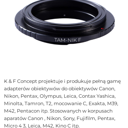
K & F Concept projektuje i produkuje pełną gamę
adapterów obiektywów do obiektywów Canon,
Nikon, Pentax, Olympus, Leica, Contax Yashica,
Minolta, Tamron, T2, mocowanie C, Exakta, M39,
M42, Pentacon itp. Stosowanych w korpusach
aparatów Canon , Nikon, Sony, Fujifilm, Pentax,
Micro 4 3, Leica, M42, Kino C itp.