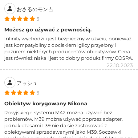
おさるのモン吉
5
Możesz go używać z pewnością.
Infinity wychodzi i jest bezpieczny w użyciu, ponieważ
jest kompatybilny z dociskiem iglicy przysłony i
pazurem niektórych producentów obiektywów. Cena
jest również niska i jest to dobry produkt firmy COSPA.
22.10.2023
アッシュ
5
Obiektyw korygowany Nikona
Rosyjskiego systemu M42 można używać bez
problemów. M39 można używać poprzez adapter,
jednak czasami L39 nie da się zastosować z
obiektywami sprzedawanymi jako M39. Soczewki