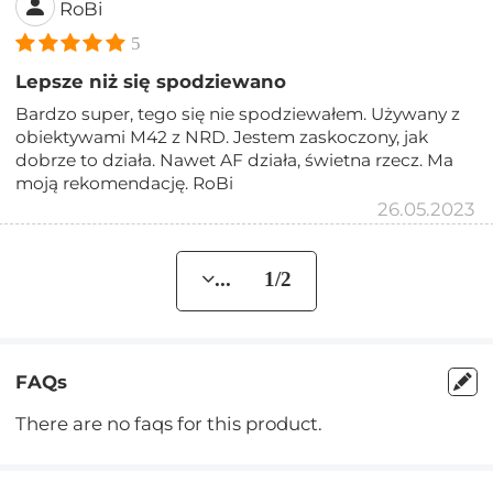
RoBi
5
Lepsze niż się spodziewano
Bardzo super, tego się nie spodziewałem. Używany z
obiektywami M42 z NRD. Jestem zaskoczony, jak
dobrze to działa. Nawet AF działa, świetna rzecz. Ma
moją rekomendację. RoBi
26.05.2023
... 1/2
FAQs
There are no faqs for this product.