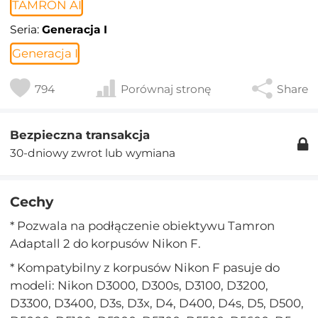
TAMRON AI
Seria:
Generacja I
Generacja I
794
Porównaj stronę
Share
Bezpieczna transakcja
30-dniowy zwrot lub wymiana
Cechy
* Pozwala na podłączenie obiektywu Tamron
Adaptall 2 do korpusów Nikon F.
* Kompatybilny z korpusów Nikon F pasuje do
modeli: Nikon D3000, D300s, D3100, D3200,
D3300, D3400, D3s, D3x, D4, D400, D4s, D5, D500,