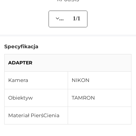
... 1/1
Specyfikacja
ADAPTER
Kamera
NIKON
Obiektyw
TAMRON
Materiał PierśCienia