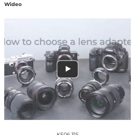
Wideo
KF06.315