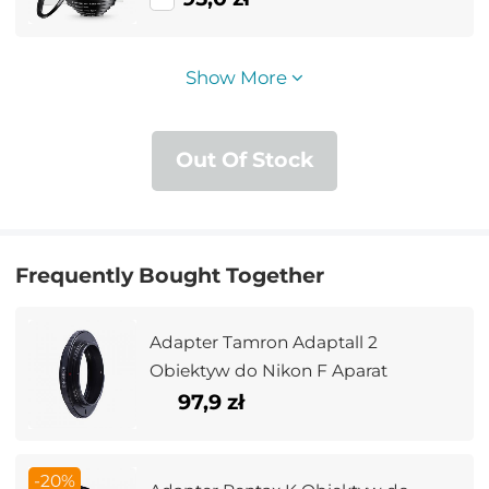
Show More
Out Of Stock
Frequently Bought Together
Adapter Tamron Adaptall 2
Obiektyw do Nikon F Aparat
97,9 zł
-20%