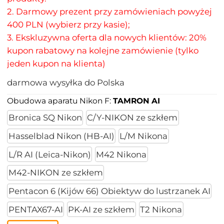
2. Darmowy prezent przy zamówieniach powyżej
400 PLN (wybierz przy kasie);
3. Ekskluzywna oferta dla nowych klientów: 20%
kupon rabatowy na kolejne zamówienie (tylko
jeden kupon na klienta)
darmowa wysyłka do Polska
Obudowa aparatu Nikon F:
TAMRON AI
Bronica SQ Nikon
C/Y-NIKON ze szkłem
Hasselblad Nikon (HB-AI)
L/M Nikona
L/R AI (Leica-Nikon)
M42 Nikona
M42-NIKON ze szkłem
Pentacon 6 (Kijów 66) Obiektyw do lustrzanek AI
PENTAX67-AI
PK-AI ze szkłem
T2 Nikona