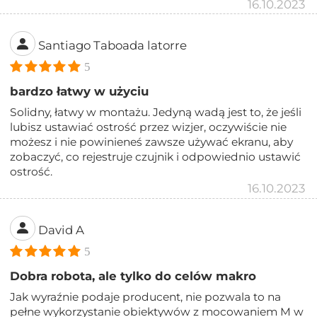
16.10.2023
Santiago Taboada latorre
5
bardzo łatwy w użyciu
Solidny, łatwy w montażu. Jedyną wadą jest to, że jeśli
lubisz ustawiać ostrość przez wizjer, oczywiście nie
możesz i nie powinieneś zawsze używać ekranu, aby
zobaczyć, co rejestruje czujnik i odpowiednio ustawić
ostrość.
16.10.2023
David A
5
Dobra robota, ale tylko do celów makro
Jak wyraźnie podaje producent, nie pozwala to na
pełne wykorzystanie obiektywów z mocowaniem M w