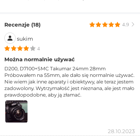
Recenzje (18)
4.9
sukim
4
Można normalnie używać
D200, D7100+SMC Takumar 24mm 28mm
Próbowałem na 55mm, ale dało się normalnie używać.
Nie wiem jak inne aparaty i obiektywy, ale teraz jestem
zadowolony. Wytrzymałość jest nieznana, ale jest mało
prawdopodobne, aby ją złamać.
28.10.2023