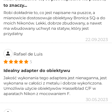
to znaczy...
Robi dokładnie to, co jest napisane na puszce, a
mianowicie dostosowuje obiektywy Bronica SQ-a do
moich Nikonów. Lekki, dobrze zbudowany, a nawet
ma wbudowany uchwyt na statyw, który jest
przydatny
22.09.2023
Rafael de Luis
5
Idealny adapter do obiektywu
Jakość wykonania tego adaptera jest nienaganna, jest
wykonana w całości z metalu i dobrze wykończona.
Umożliwia użycie obiektywów Hasselblad C/F w
aparatach Nikon z mocowaniem F.
30.05.2023