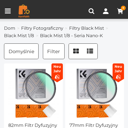
Porównanie produktów (0)
OSTATNIO OGLĄDANE
0
Dom
Filtry Fotograficzny
Filtry Black Mist
Black Mist 1/8
Black Mist 1/8 - Seria Nano-K
Domyślnie
Filter
Neu
Neu
Jahr
Jahr
82mm Filtr Dyfuzyjny
77mm Filtr Dyfuzyjny