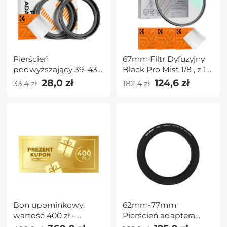
Pierścień
67mm Filtr Dyfuzyjny
podwyższający 39–43
Black Pro Mist 1/8 , z 18
mm Aluminiowy
Warstw Nanopowłoki i
28,0 zł
124,6 zł
33,4 zł
182,4 zł
pierścień
3 ściereczkami
pośredniczący do filtra
Czyszczącymi - Seria
w zestawie 2 szt. Ze
Nano-K
ściereczką do
czyszczenia
Bon upominkowy:
62mm-77mm
wartość 400 zł –
Pierścień adaptera
można go wykorzystać
filtra obiektywu