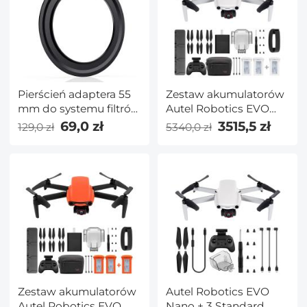
Pierścień adaptera 55
Zestaw akumulatorów
mm do systemu filtrów
Autel Robotics EVO
kwadratowych 100
Nano + 3 - 249g Mini
69,0 zł
3515,5 zł
129,0 zł
5340,0 zł
mm Pro — seria Nano
Drone z kamerą 4K, 3-
X Pro
kierunkowy dron
Quadcopter unikający
przeszkód, 50MP
Photo 10KM Transmisja
wideo HD, PDAF +
CDAF RYYB HDR,
Nano Plus Drone
White EU Spec plug
Zestaw akumulatorów
Autel Robotics EVO
Autel Robotics EVO
Nano + 3 Standard