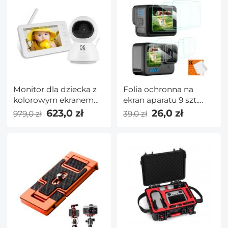
Powlokami - Seria
Nano X
Monitor dla dziecka z
Folia ochronna na
kolorowym ekranem
ekran aparatu 9 szt.
1080P HD o przekątnej
Kompatybilna z
623,0 zł
26,0 zł
979,0 zł
39,0 zł
5 cali
kamerami GoPro Hero
9/10/11/12, Ultra
przezroczysta folia
ochronna na ekran ze
szkła hartowanego*3 +
folia ochronna na
obiektyw*3 + folia na
przedni wyświetlacz
LCD*3