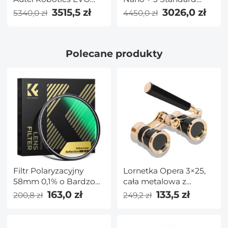
Nano + 3 - 249g Mini
Edition - 249g Mini
3515,5 zł
3026,0 zł
5340,0 zł
4450,0 zł
Drone z kamerą 4K, 3-
Drone z kamerą 4K, 3-
kierunkowy dron
kierunkowy dron
Quadcopter unikający
Quadcopter unikający
Polecane produkty
przeszkód, 50MP
przeszkód, 50MP
Photo 10KM Transmisja
Photo 10KM Transmisja
wideo HD, PDAF +
wideo HD, PDAF +
CDAF RYYB HDR,
CDAF RYYB HDR,
Nano Plus Drone
Nano Plus Drone (biała
Orange EU Spec
europejska wtyczka
wskaźnika
Filtr Polaryzacyjny
Lornetka Opera 3×25,
58mm 0,1% o Bardzo
cała metalowa z
Niskim współczynniku
uchwytem Damska
163,0 zł
133,5 zł
200,8 zł
249,2 zł
0dbicia (Powloka
mała lornetka w stylu
Tytanowa) z 28
retro
Wielowarstwowymi