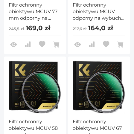
Filtr ochronny
Filtr ochronny
obiektywu MCUV 77
obiektywu MCUV
mm odporny na
odporny na wybuchy
wybuchy 28
o średnicy 72 mm, 28
169,0 zł
164,0 zł
245,5 zł
217,6 zł
wielowarstwowych
wielowarstwowych
powłok Ultracienki
powłok, Ultracienki
HD Wodoodporny
HD, wodoodporny,
Odporny na
odporny na
zarysowania Seria
zarysowania, seria
Nano-Xcel
Nano-Xcel
Filtr ochronny
Filtr ochronny
obiektywu MCUV 58
obiektywu MCUV 67