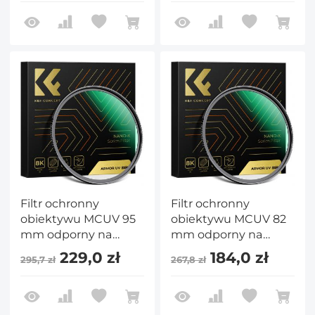
powłok Ultracienki
powłok, Ultracienki
HD Wodoodporny
HD, wodoodporny,
Odporny na
odporny na
zarysowania Seria
zarysowania, seria
Nano-Xcel
Nano-Xcel
Filtr ochronny
Filtr ochronny
obiektywu MCUV 95
obiektywu MCUV 82
mm odporny na
mm odporny na
wybuchy 28 powłok
wybuchy 28
229,0 zł
184,0 zł
295,7 zł
267,8 zł
wielowarstwowych
wielowarstwowych
Ultracienki HD
powłok Ultracienki
Wodoodporny
HD Wodoodporny
Odporny na
Odporny na