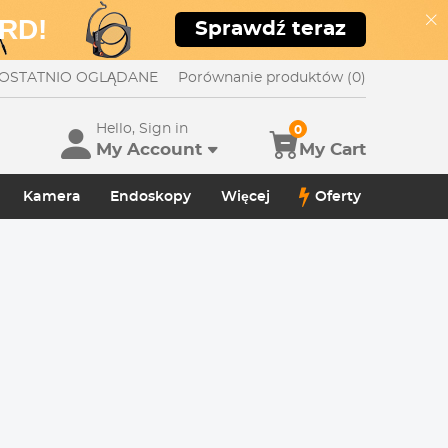
RD!
Sprawdź teraz
OSTATNIO OGLĄDANE
Porównanie produktów (0)
Hello, Sign in
0
My Account
My Cart
Kamera
Endoskopy
Więcej
Oferty