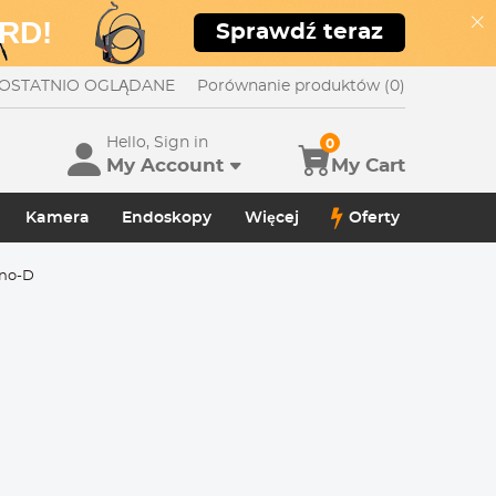
RD!
Sprawdź teraz
OSTATNIO OGLĄDANE
Porównanie produktów (0)
Hello, Sign in
0
My Account
My Cart
Kamera
Endoskopy
Więcej
Oferty
ano-D