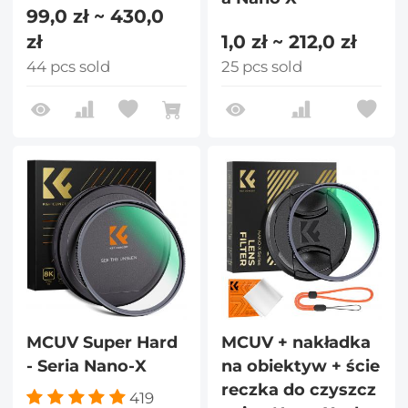
99,0 zł ~ 430,0
zł
1,0 zł ~ 212,0 zł
44 pcs sold
25 pcs sold
MCUV Super Hard
MCUV + nakładka
- Seria Nano-X
na obiektyw + ście
reczka do czyszcz
419