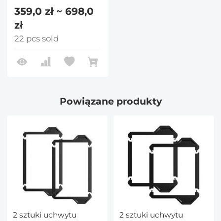
359,0 zł ~ 698,0
zł
22 pcs sold
Powiązane produkty
2 sztuki uchwytu
2 sztuki uchwytu