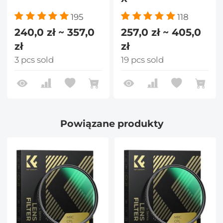
195
118
240,0 zł ~ 357,0
257,0 zł ~ 405,0
zł
zł
3 pcs sold
19 pcs sold
Powiązane produkty