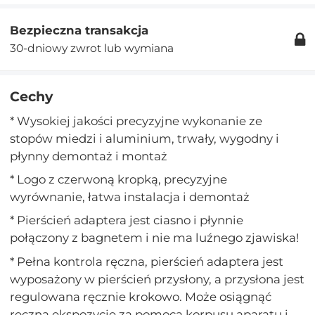
Bezpieczna transakcja
30-dniowy zwrot lub wymiana
Cechy
* Wysokiej jakości precyzyjne wykonanie ze
stopów miedzi i aluminium, trwały, wygodny i
płynny demontaż i montaż
* Logo z czerwoną kropką, precyzyjne
wyrównanie, łatwa instalacja i demontaż
* Pierścień adaptera jest ciasno i płynnie
połączony z bagnetem i nie ma luźnego zjawiska!
* Pełna kontrola ręczna, pierścień adaptera jest
wyposażony w pierścień przysłony, a przysłona jest
regulowana ręcznie krokowo. Może osiągnąć
ręczną ekspozycję za pomocą korpusu aparatu i