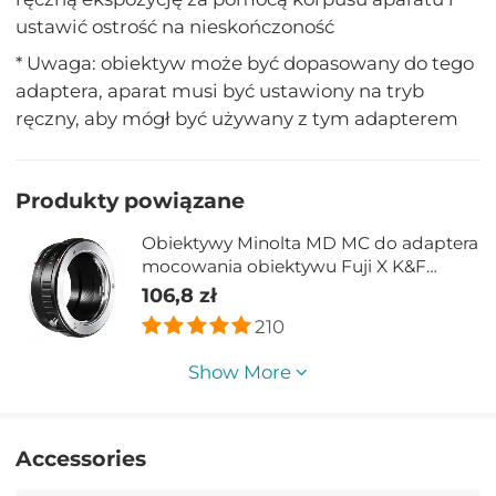
ustawić ostrość na nieskończoność
* Uwaga: obiektyw może być dopasowany do tego
adaptera, aparat musi być ustawiony na tryb
ręczny, aby mógł być używany z tym adapterem
Produkty powiązane
Obiektywy Minolta MD MC do adaptera
mocowania obiektywu Fuji X K&F
Concept M15111
106,8 zł
210
Show More
Accessories