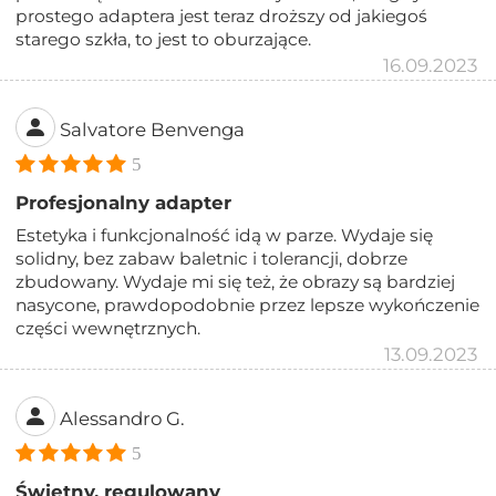
prostego adaptera jest teraz droższy od jakiegoś
starego szkła, to jest to oburzające.
16.09.2023
Salvatore Benvenga
5
Profesjonalny adapter
Estetyka i funkcjonalność idą w parze. Wydaje się
solidny, bez zabaw baletnic i tolerancji, dobrze
zbudowany. Wydaje mi się też, że obrazy są bardziej
nasycone, prawdopodobnie przez lepsze wykończenie
części wewnętrznych.
13.09.2023
Alessandro G.
5
Świetny, regulowany