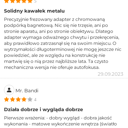
5
Solidny kawałek metalu
Precyzyjnie frezowany adapter z chromowaną
podpórką bagnetową. Nic się nie trzęsie, ani po
stronie aparatu, ani po stronie obiektywu. Dlatego
adapter wymaga odważnego chwytu i przekręcenia,
aby prawidłowo zatrzasnął się na swoim miejscu. O
wytrzymałości długoterminowej nie mogę jeszcze nic
powiedzieć, ale ze względu na konstrukcję nie
martwię się o nią przez najbliższe lata. Ta czysto
mechaniczna wersja nie oferuje autofokusa.
29.09.2023
Mr. Bandi
4
Działa dobrze i wygląda dobrze
Pierwsze wrażenia: - dobry wygląd - dobra jakość
wykonania - matowe wykończenie wnętrza (światło