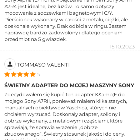
A7R4 jest idealne, bez luzów. To samo dotyczy
mocowania z soczewkami bagnetowymi C/Y.
Pierścionek wykonany w całości z metalu, ciężki, ale
doskonale wykonany. Brak odbicia w ringu. Jestem
naprawdę bardzo zadowolony i dlatego oceniam
przedmiot na 5 gwiazdek.
15.10.2023
TOMMASO VALENTI
5
ŚWIETNY ADAPTER DO MOJEJ MASZYNY SONY
Zdecydowałem się kupić ten adapter K&amp;F do
mojego Sony A7RII, ponieważ miałem kilka starych,
manualnych obiektywów Yaschica, których nie
chciałem wyrzucać. Doskonały adapter, solidny i
dobrze wykonany, z metalowymi częściami, które
sprawiają, że sprawia wrażenie „dobrze
zbudowanego”. Świetny stosunek jakości do ceny.