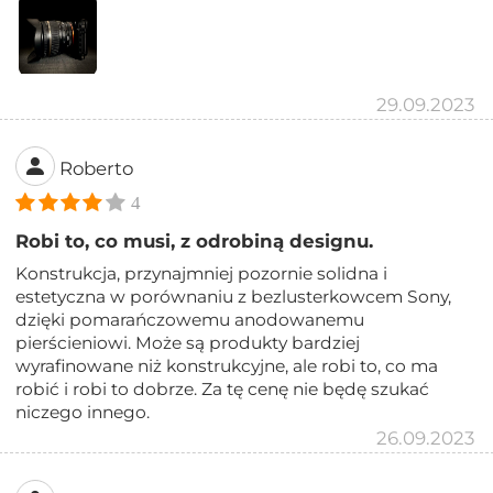
29.09.2023
Roberto
4
Robi to, co musi, z odrobiną designu.
Konstrukcja, przynajmniej pozornie solidna i
estetyczna w porównaniu z bezlusterkowcem Sony,
dzięki pomarańczowemu anodowanemu
pierścieniowi. Może są produkty bardziej
wyrafinowane niż konstrukcyjne, ale robi to, co ma
robić i robi to dobrze. Za tę cenę nie będę szukać
niczego innego.
26.09.2023