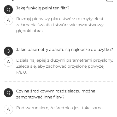
Jaką funkcję pełni ten filtr?
Q
Rozmyj pierwszy plan, stwórz rozmyty efekt
A
załamania światła i stwórz wielowarstwowy i
głęboki obraz
Jakie parametry aparatu są najlepsze do użytku?
Q
Działa najlepiej z dużymi parametrami przysłony.
A
Zaleca się, aby zachować przysłonę powyżej
F/8.0.
Czy na środkowym rozdzielaczu można
Q
zamontować inne filtry?
Pod warunkiem, że średnica jest taka sama
A