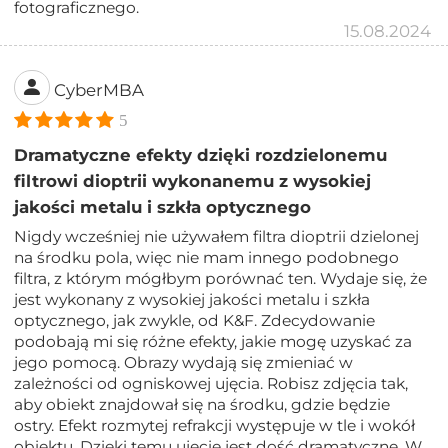
fotograficznego.
15.08.2024
CyberMBA
5
Dramatyczne efekty dzięki rozdzielonemu
filtrowi dioptrii wykonanemu z wysokiej
jakości metalu i szkła optycznego
Nigdy wcześniej nie używałem filtra dioptrii dzielonej
na środku pola, więc nie mam innego podobnego
filtra, z którym mógłbym porównać ten. Wydaje się, że
jest wykonany z wysokiej jakości metalu i szkła
optycznego, jak zwykle, od K&F. Zdecydowanie
podobają mi się różne efekty, jakie mogę uzyskać za
jego pomocą. Obrazy wydają się zmieniać w
zależności od ogniskowej ujęcia. Robisz zdjęcia tak,
aby obiekt znajdował się na środku, gdzie będzie
ostry. Efekt rozmytej refrakcji występuje w tle i wokół
obiektu. Dzięki temu ujęcie jest dość dramatyczne. W