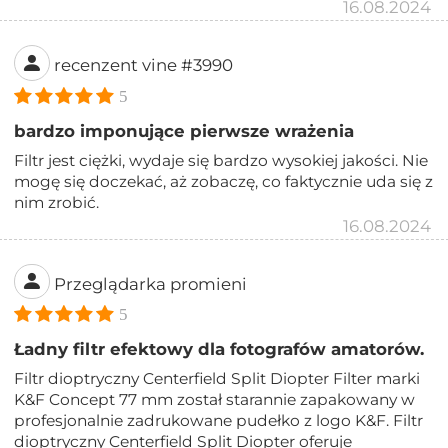
16.08.2024
recenzent vine #3990
5
bardzo imponujące pierwsze wrażenia
Filtr jest ciężki, wydaje się bardzo wysokiej jakości. Nie
mogę się doczekać, aż zobaczę, co faktycznie uda się z
nim zrobić.
16.08.2024
Przeglądarka promieni
5
Ładny filtr efektowy dla fotografów amatorów.
Filtr dioptryczny Centerfield Split Diopter Filter marki
K&F Concept 77 mm został starannie zapakowany w
profesjonalnie zadrukowane pudełko z logo K&F. Filtr
dioptryczny Centerfield Split Diopter oferuje