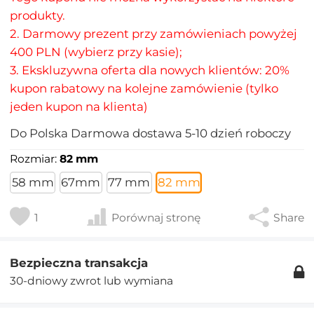
produkty.
2. Darmowy prezent przy zamówieniach powyżej
400 PLN (wybierz przy kasie);
3. Ekskluzywna oferta dla nowych klientów: 20%
kupon rabatowy na kolejne zamówienie (tylko
jeden kupon na klienta)
Do
Polska
Darmowa dostawa
5-10
dzień roboczy
Rozmiar:
82 mm
58 mm
67mm
77 mm
82 mm
1
Porównaj stronę
Share
Bezpieczna transakcja
30-dniowy zwrot lub wymiana