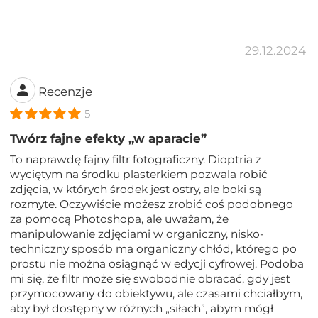
29.12.2024
Recenzje
5
Twórz fajne efekty „w aparacie”
To naprawdę fajny filtr fotograficzny. Dioptria z
wyciętym na środku plasterkiem pozwala robić
zdjęcia, w których środek jest ostry, ale boki są
rozmyte. Oczywiście możesz zrobić coś podobnego
za pomocą Photoshopa, ale uważam, że
manipulowanie zdjęciami w organiczny, nisko-
techniczny sposób ma organiczny chłód, którego po
prostu nie można osiągnąć w edycji cyfrowej. Podoba
mi się, że filtr może się swobodnie obracać, gdy jest
przymocowany do obiektywu, ale czasami chciałbym,
aby był dostępny w różnych „siłach”, abym mógł