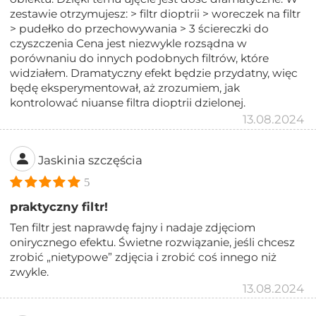
zestawie otrzymujesz: > filtr dioptrii > woreczek na filtr
> pudełko do przechowywania > 3 ściereczki do
czyszczenia Cena jest niezwykle rozsądna w
porównaniu do innych podobnych filtrów, które
widziałem. Dramatyczny efekt będzie przydatny, więc
będę eksperymentował, aż zrozumiem, jak
kontrolować niuanse filtra dioptrii dzielonej.
13.08.2024
Jaskinia szczęścia
5
praktyczny filtr!
Ten filtr jest naprawdę fajny i nadaje zdjęciom
onirycznego efektu. Świetne rozwiązanie, jeśli chcesz
zrobić „nietypowe” zdjęcia i zrobić coś innego niż
zwykle.
13.08.2024