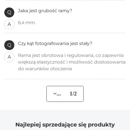
Jaka jest grubość ramy?
Q
6,4 mm.
A
Czy kąt fotografowania jest stały?
Q
Rama jest obrotowa i regulowana, co zapewnia
A
większą elastyczność i możliwość dostosowania
do warunków otoczenia
... 1/2
Najlepiej sprzedające się produkty