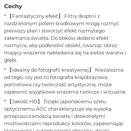
Cechy
* 【Fantastyczny efekt】 Filtry dioptrii z
rozdzielonym polem środkowym mogą rozmyć
pierwszy plan i stworzyć efekt rozmytego
załamania światła. Do boków dodano efekt
rozmycia, aby podkreślić obiekt, tworząc obraz
mający wrażenie nakładania się na siebie warstw i
głębi.
* 【Idealny do fotografii kreatywnej】 Niezależnie
od tego, czy jest to fotografia krajobrazowa,
portretowa czy twórczość artystyczna, może
zapewnić wyjątkowe wrażenia twórcze i wizualne.
* 【Jakość HD】 Dzięki japońskiemu szkłu
optycznemu AGC charakteryzuje się wysoką
przepuszczalnością światła i doskonałymi
możliwościami reprodukcji kolorów, zapewniając
klarowność i autentyczność obrazów, dzięki