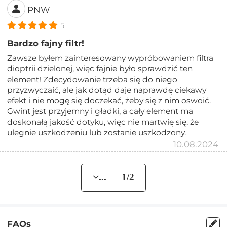
PNW
5
Bardzo fajny filtr!
Zawsze byłem zainteresowany wypróbowaniem filtra
dioptrii dzielonej, więc fajnie było sprawdzić ten
element! Zdecydowanie trzeba się do niego
przyzwyczaić, ale jak dotąd daje naprawdę ciekawy
efekt i nie mogę się doczekać, żeby się z nim oswoić.
Gwint jest przyjemny i gładki, a cały element ma
doskonałą jakość dotyku, więc nie martwię się, że
ulegnie uszkodzeniu lub zostanie uszkodzony.
10.08.2024
... 1/2
FAQs