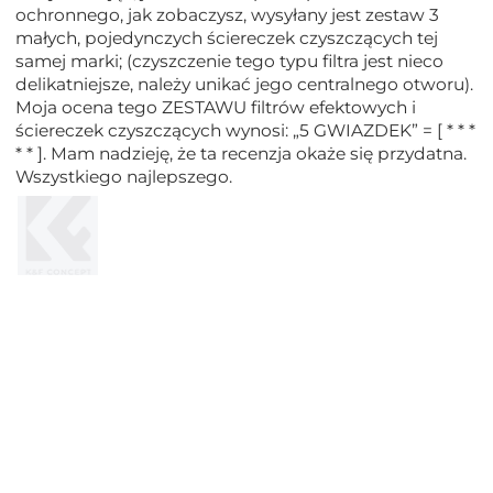
ochronnego, jak zobaczysz, wysyłany jest zestaw 3
małych, pojedynczych ściereczek czyszczących tej
samej marki; (czyszczenie tego typu filtra jest nieco
delikatniejsze, należy unikać jego centralnego otworu).
Moja ocena tego ZESTAWU filtrów efektowych i
ściereczek czyszczących wynosi: „5 GWIAZDEK” = [ * * *
* * ]. Mam nadzieję, że ta recenzja okaże się przydatna.
Wszystkiego najlepszego.