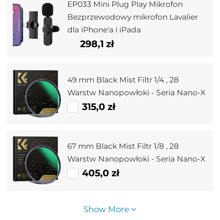
EP033 Mini Plug Play Mikrofon
Bezprzewodowy mikrofon Lavalier
dla iPhone'a i iPada
298,1 zł
49 mm Black Mist Filtr 1/4 , 28
Warstw Nanopowłoki - Seria Nano-X
315,0 zł
67 mm Black Mist Filtr 1/8 , 28
Warstw Nanopowłoki - Seria Nano-X
405,0 zł
Show More