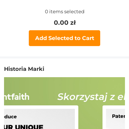
0
items selected
0.00
zł
Add Selected to Cart
Historia Marki