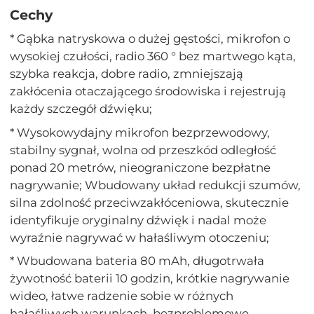
Cechy
* Gąbka natryskowa o dużej gęstości, mikrofon o
wysokiej czułości, radio 360 ° bez martwego kąta,
szybka reakcja, dobre radio, zmniejszają
zakłócenia otaczającego środowiska i rejestrują
każdy szczegół dźwięku;
* Wysokowydajny mikrofon bezprzewodowy,
stabilny sygnał, wolna od przeszkód odległość
ponad 20 metrów, nieograniczone bezpłatne
nagrywanie; Wbudowany układ redukcji szumów,
silna zdolność przeciwzakłóceniowa, skutecznie
identyfikuje oryginalny dźwięk i nadal może
wyraźnie nagrywać w hałaśliwym otoczeniu;
* Wbudowana bateria 80 mAh, długotrwała
żywotność baterii 10 godzin, krótkie nagrywanie
wideo, łatwe radzenie sobie w różnych
hałaśliwych warunkach, bezproblemowe