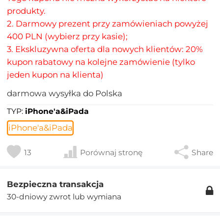
produkty.
2. Darmowy prezent przy zamówieniach powyżej
400 PLN (wybierz przy kasie);
3. Ekskluzywna oferta dla nowych klientów: 20%
kupon rabatowy na kolejne zamówienie (tylko
jeden kupon na klienta)
darmowa wysyłka do Polska
TYP:
iPhone'a&iPada
iPhone'a&iPada
13
Porównaj stronę
Share
Bezpieczna transakcja
30-dniowy zwrot lub wymiana