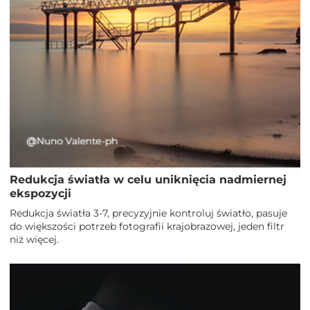
Redukcja światła w celu uniknięcia nadmiernej
ekspozycji
Redukcja światła 3-7, precyzyjnie kontroluj światło, pasuje
do większości potrzeb fotografii krajobrazowej, jeden filtr
niż więcej.