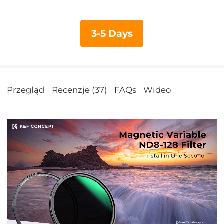
3-5 Days
Przegląd
Recenzje (37)
FAQs
Wideo