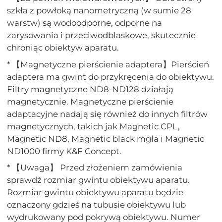
szkła z powłoką nanometryczną (w sumie 28
warstw) są wodoodporne, odporne na
zarysowania i przeciwodblaskowe, skutecznie
chroniąc obiektyw aparatu.
* 【Magnetyczne pierścienie adaptera】Pierścień
adaptera ma gwint do przykręcenia do obiektywu.
Filtry magnetyczne ND8-ND128 działają
magnetycznie. Magnetyczne pierścienie
adaptacyjne nadają się również do innych filtrów
magnetycznych, takich jak Magnetic CPL,
Magnetic ND8, Magnetic black mgła i Magnetic
ND1000 firmy K&F Concept.
* 【Uwaga】 Przed złożeniem zamówienia
sprawdź rozmiar gwintu obiektywu aparatu.
Rozmiar gwintu obiektywu aparatu będzie
oznaczony gdzieś na tubusie obiektywu lub
wydrukowany pod pokrywą obiektywu. Numer