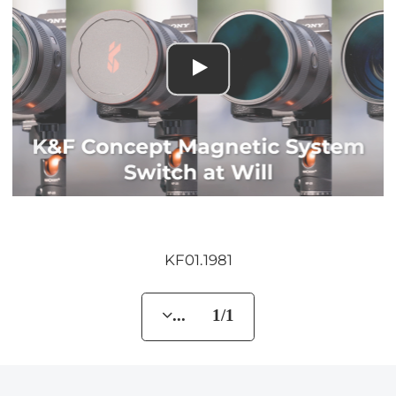
KF01.1981
... 1/1