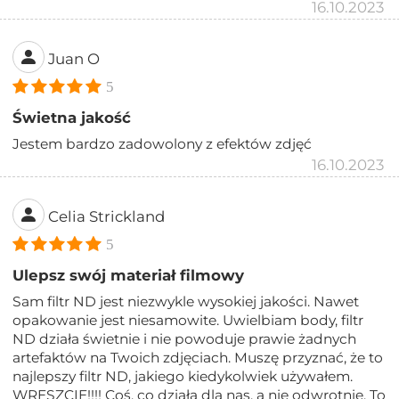
16.10.2023
Juan O
5
Świetna jakość
Jestem bardzo zadowolony z efektów zdjęć
16.10.2023
Celia Strickland
5
Ulepsz swój materiał filmowy
Sam filtr ND jest niezwykle wysokiej jakości. Nawet
opakowanie jest niesamowite. Uwielbiam body, filtr
ND działa świetnie i nie powoduje prawie żadnych
artefaktów na Twoich zdjęciach. Muszę przyznać, że to
najlepszy filtr ND, jakiego kiedykolwiek używałem.
WRESZCIE!!!! Coś, co działa dla nas, a nie odwrotnie. To