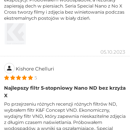
zapierają dech w piersiach. Seria Special Nano z No X
Cross tworzy filmy i zdjęcia bez winietowania podczas
ekstremalnych postojów w biały dzień.
05.10.2023
Kishore Chelluri
5
Najlepszy filtr 5-stopniowy Nano ND bez krzyża
X
Po przejrzeniu różnych recenzji różnych filtrów ND,
wybrałem filtr K&F Concept VND. Ekonomiczny,
wydajny filtr VND, który zapewnia nieskazitelne zdjęcia
z długim czasem naświetlania. Próbowałem
wodospadów, a wyniki są oszałamiające.. Special