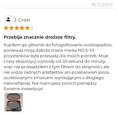
18.10.2023
J. Grear
5
Przebija znacznie droższe filtry.
Kupiłem go głównie do fotografowania wodospadów,
ponieważ moja dobrze znana marka ND 5-10
przystanków była przesadą dla moich potrzeb. Moje
czasy ekspozycji wynosiły od 30 sekund do minuty,
więc nie przesadziłem z tym filtrem do skrajności, ale
nie widzę żadnych artefaktów ani przebarwień (poza
oczekiwanymi zmianami wynikającymi z długiego
naświetlania). Nie marnujesz swoich pieniędzy.
Świetna inwestycja!