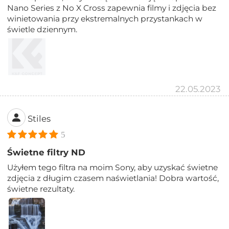
Nano Series z No X Cross zapewnia filmy i zdjęcia bez
winietowania przy ekstremalnych przystankach w
świetle dziennym.
22.05.2023
Stiles
5
Świetne filtry ND
Użyłem tego filtra na moim Sony, aby uzyskać świetne
zdjęcia z długim czasem naświetlania! Dobra wartość,
świetne rezultaty.