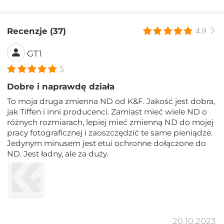
Recenzje (37)
4.9
GT1
5
Dobre i naprawdę działa
To moja druga zmienna ND od K&F. Jakość jest dobra,
jak Tiffen i inni producenci. Zamiast mieć wiele ND o
różnych rozmiarach, lepiej mieć zmienną ND do mojej
pracy fotograficznej i zaoszczędzić te same pieniądze.
Jedynym minusem jest etui ochronne dołączone do
ND. Jest ładny, ale za duży.
20.10.2023