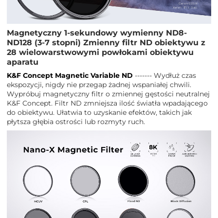
Magnetyczny 1-sekundowy wymienny ND8-
ND128 (3-7 stopni) Zmienny filtr ND obiektywu z
28 wielowarstwowymi powłokami obiektywu
aparatu
K&F Concept Magnetic Variable ND
------- Wydłuż czas
ekspozycji, nigdy nie przegap żadnej wspaniałej chwili.
Wypróbuj magnetyczny filtr o zmiennej gęstości neutralnej
K&F Concept. Filtr ND zmniejsza ilość światła wpadającego
do obiektywu. Ułatwia to uzyskanie efektów, takich jak
płytsza głębia ostrości lub rozmyty ruch.