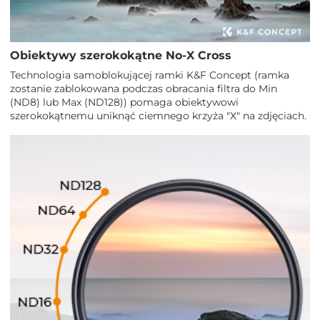
Obiektywy szerokokątne No-X Cross
Technologia samoblokującej ramki K&F Concept (ramka
zostanie zablokowana podczas obracania filtra do Min
(ND8) lub Max (ND128)) pomaga obiektywowi
szerokokątnemu uniknąć ciemnego krzyża "X" na zdjęciach.