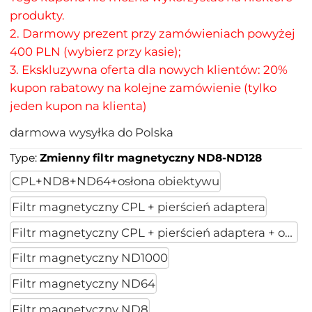
produkty.
2. Darmowy prezent przy zamówieniach powyżej
400 PLN (wybierz przy kasie);
3. Ekskluzywna oferta dla nowych klientów: 20%
kupon rabatowy na kolejne zamówienie (tylko
jeden kupon na klienta)
darmowa wysyłka do Polska
Type:
Zmienny filtr magnetyczny ND8-ND128
CPL+ND8+ND64+osłona obiektywu
Filtr magnetyczny CPL + pierścień adaptera
Filtr magnetyczny CPL + pierścień adaptera + osłon
Filtr magnetyczny ND1000
Filtr magnetyczny ND64
Filtr magnetyczny ND8