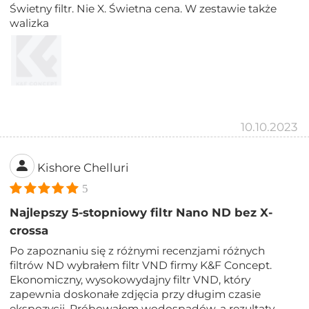
Świetny filtr. Nie X. Świetna cena. W zestawie także
walizka
10.10.2023
Kishore Chelluri
5
Najlepszy 5-stopniowy filtr Nano ND bez X-
crossa
Po zapoznaniu się z różnymi recenzjami różnych
filtrów ND wybrałem filtr VND firmy K&F Concept.
Ekonomiczny, wysokowydajny filtr VND, który
zapewnia doskonałe zdjęcia przy długim czasie
ekspozycji. Próbowałem wodospadów, a rezultaty