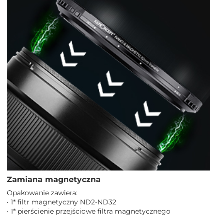
Zamiana magnetyczna
Opakowanie zawiera:
• 1* filtr magnetyczny ND2-ND32
• 1* pierścienie przejściowe filtra magnetycznego