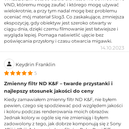
VND, któremu mogę zaufać i którego mogę używać
wielokrotnie, a przy tym nadal mogę bez problemu
oceniać mój materiał Slog3. Co zaskakujące, zmniejsza
ekspozycję, gdy obiektyw jest szeroko otwarty w
ciągu dnia, dzięki czemu filmowanie jest łatwiejsze i
wygląda lepiej. Pomaga naświetlić ujęcie bez
poświęcania przysłony i czasu otwarcia migawki.
14.10.2023
Keydrin Franklin
5
Zmienny filtr ND K&F – twarde przystanki i
najlepszy stosunek jakości do ceny
Kiedy zamawiałem zmienny filtr ND K&F, nie byłem
pewien, czego się spodziewać pod względem jakości
i koloru podczas renderowania moich obrazów.
Jednak kolory w ogóle się nie zmieniają i byłem
zadowolony z tego, jak dobrze komponują się z Sony