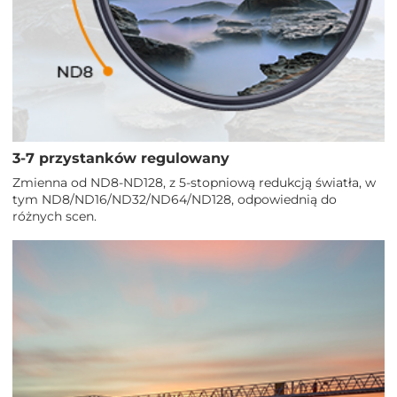
3-7 przystanków regulowany
Zmienna od ND8-ND128, z 5-stopniową redukcją światła, w
tym ND8/ND16/ND32/ND64/ND128, odpowiednią do
różnych scen.