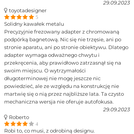
29.09.2023
toyotadesigner
5
Solidny kawałek metalu
Precyzyjnie frezowany adapter z chromowaną
podpórką bagnetową. Nic się nie trzęsie, ani po
stronie aparatu, ani po stronie obiektywu. Dlatego
adapter wymaga odważnego chwytu i
przekręcenia, aby prawidłowo zatrzasnął się na
swoim miejscu. O wytrzymałości
długoterminowej nie mogę jeszcze nic
powiedzieć, ale ze względu na konstrukcję nie
martwię się o nią przez najbliższe lata. Ta czysto
mechaniczna wersja nie oferuje autofokusa.
29.09.2023
Roberto
4
Robi to, co musi, z odrobiną designu.