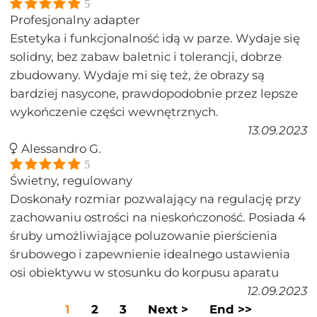
5
Profesjonalny adapter
Estetyka i funkcjonalność idą w parze. Wydaje się
solidny, bez zabaw baletnic i tolerancji, dobrze
zbudowany. Wydaje mi się też, że obrazy są
bardziej nasycone, prawdopodobnie przez lepsze
wykończenie części wewnętrznych.
13.09.2023
Alessandro G.
5
Świetny, regulowany
Doskonały rozmiar pozwalający na regulację przy
zachowaniu ostrości na nieskończoność. Posiada 4
śruby umożliwiające poluzowanie pierścienia
śrubowego i zapewnienie idealnego ustawienia
osi obiektywu w stosunku do korpusu aparatu
12.09.2023
1
2
3
Next >
End >>