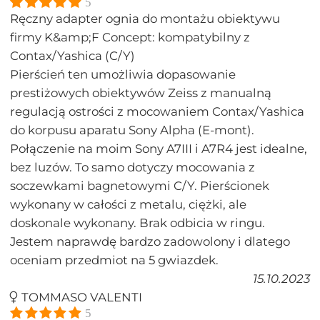
5
Ręczny adapter ognia do montażu obiektywu
firmy K&amp;F Concept: kompatybilny z
Contax/Yashica (C/Y)
Pierścień ten umożliwia dopasowanie
prestiżowych obiektywów Zeiss z manualną
regulacją ostrości z mocowaniem Contax/Yashica
do korpusu aparatu Sony Alpha (E-mont).
Połączenie na moim Sony A7III i A7R4 jest idealne,
bez luzów. To samo dotyczy mocowania z
soczewkami bagnetowymi C/Y. Pierścionek
wykonany w całości z metalu, ciężki, ale
doskonale wykonany. Brak odbicia w ringu.
Jestem naprawdę bardzo zadowolony i dlatego
oceniam przedmiot na 5 gwiazdek.
15.10.2023
TOMMASO VALENTI
5