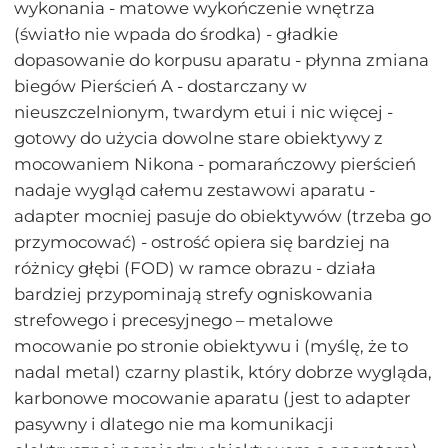
wykonania - matowe wykończenie wnętrza
(światło nie wpada do środka) - gładkie
dopasowanie do korpusu aparatu - płynna zmiana
biegów Pierścień A - dostarczany w
nieuszczelnionym, twardym etui i nic więcej -
gotowy do użycia dowolne stare obiektywy z
mocowaniem Nikona - pomarańczowy pierścień
nadaje wygląd całemu zestawowi aparatu -
adapter mocniej pasuje do obiektywów (trzeba go
przymocować) - ostrość opiera się bardziej na
różnicy głębi (FOD) w ramce obrazu - działa
bardziej przypominają strefy ogniskowania
strefowego i precesyjnego – metalowe
mocowanie po stronie obiektywu i (myślę, że to
nadal metal) czarny plastik, który dobrze wygląda,
karbonowe mocowanie aparatu (jest to adapter
pasywny i dlatego nie ma komunikacji