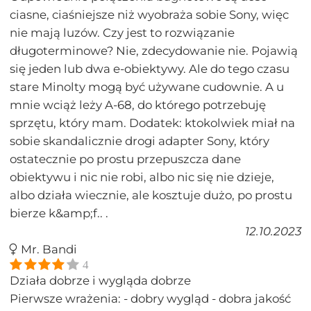
ciasne, ciaśniejsze niż wyobraża sobie Sony, więc
nie mają luzów. Czy jest to rozwiązanie
długoterminowe? Nie, zdecydowanie nie. Pojawią
się jeden lub dwa e-obiektywy. Ale do tego czasu
stare Minolty mogą być używane cudownie. A u
mnie wciąż leży A-68, do którego potrzebuję
sprzętu, który mam. Dodatek: ktokolwiek miał na
sobie skandalicznie drogi adapter Sony, który
ostatecznie po prostu przepuszcza dane
obiektywu i nic nie robi, albo nic się nie dzieje,
albo działa wiecznie, ale kosztuje dużo, po prostu
bierze k&amp;f.. .
12.10.2023
Mr. Bandi
4
Działa dobrze i wygląda dobrze
Pierwsze wrażenia: - dobry wygląd - dobra jakość