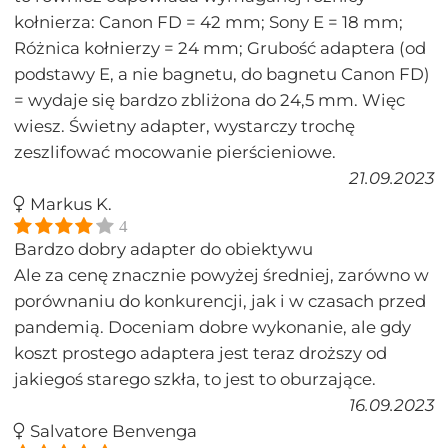
kołnierza: Canon FD = 42 mm; Sony E = 18 mm;
Różnica kołnierzy = 24 mm; Grubość adaptera (od
podstawy E, a nie bagnetu, do bagnetu Canon FD)
= wydaje się bardzo zbliżona do 24,5 mm. Więc
wiesz. Świetny adapter, wystarczy trochę
zeszlifować mocowanie pierścieniowe.
21.09.2023
Markus K.
4
Bardzo dobry adapter do obiektywu
Ale za cenę znacznie powyżej średniej, zarówno w
porównaniu do konkurencji, jak i w czasach przed
pandemią. Doceniam dobre wykonanie, ale gdy
koszt prostego adaptera jest teraz droższy od
jakiegoś starego szkła, to jest to oburzające.
16.09.2023
Salvatore Benvenga