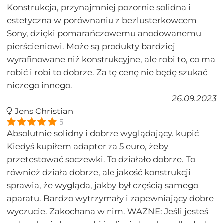
Konstrukcja, przynajmniej pozornie solidna i
estetyczna w porównaniu z bezlusterkowcem
Sony, dzięki pomarańczowemu anodowanemu
pierścieniowi. Może są produkty bardziej
wyrafinowane niż konstrukcyjne, ale robi to, co ma
robić i robi to dobrze. Za tę cenę nie będę szukać
niczego innego.
26.09.2023
Jens Christian
5
Absolutnie solidny i dobrze wyglądający. kupić
Kiedyś kupiłem adapter za 5 euro, żeby
przetestować soczewki. To działało dobrze. To
również działa dobrze, ale jakość konstrukcji
sprawia, że ​​wygląda, jakby był częścią samego
aparatu. Bardzo wytrzymały i zapewniający dobre
wyczucie. Zakochana w nim. WAŻNE: Jeśli jesteś