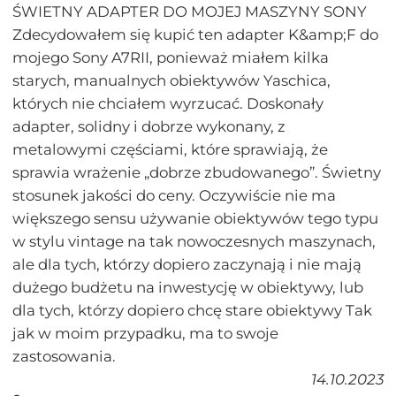
ŚWIETNY ADAPTER DO MOJEJ MASZYNY SONY
Zdecydowałem się kupić ten adapter K&amp;F do
mojego Sony A7RII, ponieważ miałem kilka
starych, manualnych obiektywów Yaschica,
których nie chciałem wyrzucać. Doskonały
adapter, solidny i dobrze wykonany, z
metalowymi częściami, które sprawiają, że
sprawia wrażenie „dobrze zbudowanego”. Świetny
stosunek jakości do ceny. Oczywiście nie ma
większego sensu używanie obiektywów tego typu
w stylu vintage na tak nowoczesnych maszynach,
ale dla tych, którzy dopiero zaczynają i nie mają
dużego budżetu na inwestycję w obiektywy, lub
dla tych, którzy dopiero chcę stare obiektywy Tak
jak w moim przypadku, ma to swoje
zastosowania.
14.10.2023