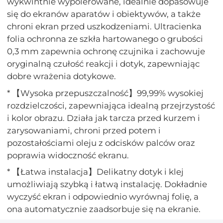
wykwintnie wypolerowane, idealnie dopasowuje
się do ekranów aparatów i obiektywów, a także
chroni ekran przed uszkodzeniami. Ultracienka
folia ochronna ze szkła hartowanego o grubości
0,3 mm zapewnia ochronę czujnika i zachowuje
oryginalną czułość reakcji i dotyk, zapewniając
dobre wrażenia dotykowe.
* 【Wysoka przepuszczalność】99,99% wysokiej
rozdzielczości, zapewniająca idealną przejrzystość
i kolor obrazu. Działa jak tarcza przed kurzem i
zarysowaniami, chroni przed potem i
pozostałościami oleju z odcisków palców oraz
poprawia widoczność ekranu.
* 【Łatwa instalacja】Delikatny dotyk i klej
umożliwiają szybką i łatwą instalację. Dokładnie
wyczyść ekran i odpowiednio wyrównaj folię, a
ona automatycznie zaadsorbuje się na ekranie.