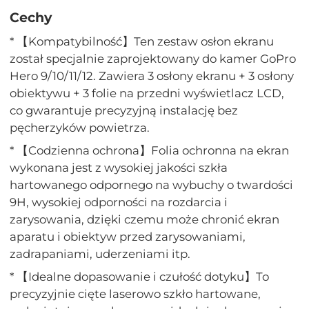
Cechy
* 【Kompatybilność】Ten zestaw osłon ekranu
został specjalnie zaprojektowany do kamer GoPro
Hero 9/10/11/12. Zawiera 3 osłony ekranu + 3 osłony
obiektywu + 3 folie na przedni wyświetlacz LCD,
co gwarantuje precyzyjną instalację bez
pęcherzyków powietrza.
* 【Codzienna ochrona】Folia ochronna na ekran
wykonana jest z wysokiej jakości szkła
hartowanego odpornego na wybuchy o twardości
9H, wysokiej odporności na rozdarcia i
zarysowania, dzięki czemu może chronić ekran
aparatu i obiektyw przed zarysowaniami,
zadrapaniami, uderzeniami itp.
* 【Idealne dopasowanie i czułość dotyku】To
precyzyjnie cięte laserowo szkło hartowane,