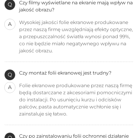
Czy filmy wyświetlane na ekranie mają wpływ na
Q
jakość obrazu?
Wysokiej jakości folie ekranowe produkowane
A
przez naszą firmę uwzględniają efekty optyczne,
a przepuszczalność światła wynosi ponad 99%,
co nie będzie miało negatywnego wpływu na
jakość obrazu.
Czy montaż folii ekranowej jest trudny?
Q
Folie ekranowe produkowane przez naszą firmę
A
będą dostarczane z akcesoriami pomocniczymi
do instalacji. Po usunięciu kurzu i odcisków
palców, pasta automatycznie wchłonie się i
zainstaluje się łatwo.
Czy po zainstalowaniu folii ochronnej działanie
Q