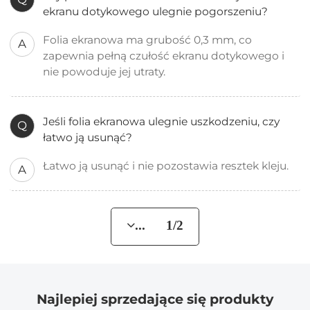
ekranu dotykowego ulegnie pogorszeniu?
Folia ekranowa ma grubość 0,3 mm, co
A
zapewnia pełną czułość ekranu dotykowego i
nie powoduje jej utraty.
Jeśli folia ekranowa ulegnie uszkodzeniu, czy
Q
łatwo ją usunąć?
Łatwo ją usunąć i nie pozostawia resztek kleju.
A
... 1/2
Najlepiej sprzedające się produkty