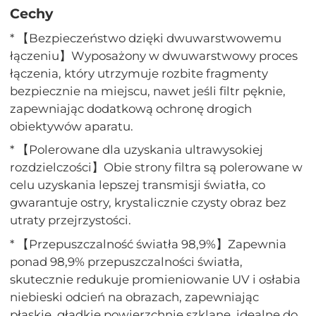
Cechy
* 【Bezpieczeństwo dzięki dwuwarstwowemu
łączeniu】Wyposażony w dwuwarstwowy proces
łączenia, który utrzymuje rozbite fragmenty
bezpiecznie na miejscu, nawet jeśli filtr pęknie,
zapewniając dodatkową ochronę drogich
obiektywów aparatu.
* 【Polerowane dla uzyskania ultrawysokiej
rozdzielczości】Obie strony filtra są polerowane w
celu uzyskania lepszej transmisji światła, co
gwarantuje ostry, krystalicznie czysty obraz bez
utraty przejrzystości.
* 【Przepuszczalność światła 98,9%】Zapewnia
ponad 98,9% przepuszczalności światła,
skutecznie redukuje promieniowanie UV i osłabia
niebieski odcień na obrazach, zapewniając
płaskie, gładkie powierzchnie szklane, idealne do