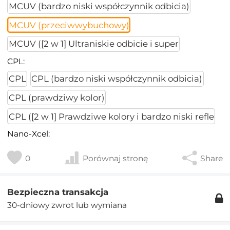
MCUV (bardzo niski współczynnik odbicia)
MCUV (przeciwwybuchowy)
MCUV ([2 w 1] Ultraniskie odbicie i super
CPL:
CPL
CPL (bardzo niski współczynnik odbicia)
CPL (prawdziwy kolor)
CPL ([2 w 1] Prawdziwe kolory i bardzo niski refle
Nano-Xcel:
0
Porównaj stronę
Share
Bezpieczna transakcja
30-dniowy zwrot lub wymiana