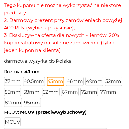
Tego kuponu nie można wykorzystać na niektóre
produkty.
2. Darmowy prezent przy zamówieniach powyżej
400 PLN (wybierz przy kasie);
3. Ekskluzywna oferta dla nowych klientów: 20%
kupon rabatowy na kolejne zamówienie (tylko
jeden kupon na klienta)
darmowa wysyłka do Polska
Rozmiar:
43mm
37mm
40.5mm
43mm
46mm
49mm
52mm
55mm
58mm
62mm
67mm
72mm
77mm
82mm
95mm
MCUV:
MCUV (przeciwwybuchowy)
MCUV