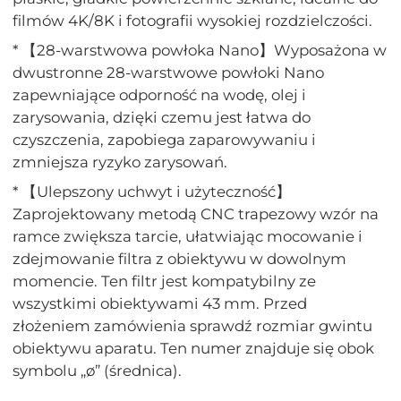
filmów 4K/8K i fotografii wysokiej rozdzielczości.
* 【28-warstwowa powłoka Nano】Wyposażona w
dwustronne 28-warstwowe powłoki Nano
zapewniające odporność na wodę, olej i
zarysowania, dzięki czemu jest łatwa do
czyszczenia, zapobiega zaparowywaniu i
zmniejsza ryzyko zarysowań.
* 【Ulepszony uchwyt i użyteczność】
Zaprojektowany metodą CNC trapezowy wzór na
ramce zwiększa tarcie, ułatwiając mocowanie i
zdejmowanie filtra z obiektywu w dowolnym
momencie. Ten filtr jest kompatybilny ze
wszystkimi obiektywami 43 mm. Przed
złożeniem zamówienia sprawdź rozmiar gwintu
obiektywu aparatu. Ten numer znajduje się obok
symbolu „ø” (średnica).