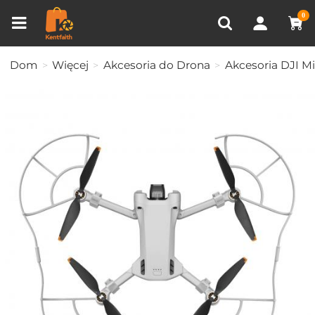
Porównanie produktów (0)
OSTATNIO OGLĄDANE
0
Dom
Więcej
Akcesoria do Drona
Akcesoria DJI Mi