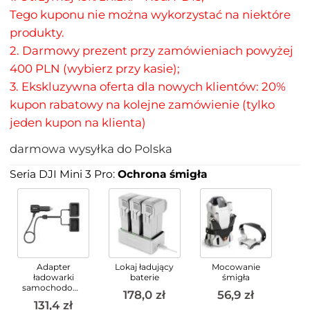
Tego kuponu nie można wykorzystać na niektóre
produkty.
2. Darmowy prezent przy zamówieniach powyżej
400 PLN (wybierz przy kasie);
3. Ekskluzywna oferta dla nowych klientów: 20%
kupon rabatowy na kolejne zamówienie (tylko
jeden kupon na klienta)
darmowa wysyłka do Polska
Seria DJI Mini 3 Pro:
Ochrona śmigła
Adapter
Lokaj ładujący
Mocowanie
ładowarki
baterie
śmigła
samochodowej
178,0 zł
56,9 zł
131,4 zł