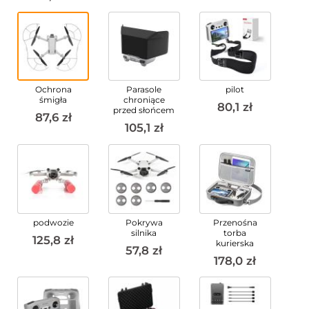
Ochrona
Parasole
pilot
śmigła
chroniące
80,1 zł
przed słońcem
87,6 zł
105,1 zł
podwozie
Pokrywa
Przenośna
silnika
torba
125,8 zł
kurierska
57,8 zł
178,0 zł