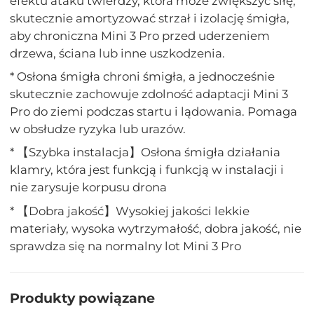
efektu ataku twierdzy, która może zwiększyć siłę,
skutecznie amortyzować strzał i izolację śmigła,
aby chroniczna Mini 3 Pro przed uderzeniem
drzewa, ściana lub inne uszkodzenia.
* Osłona śmigła chroni śmigła, a jednocześnie
skutecznie zachowuje zdolność adaptacji Mini 3
Pro do ziemi podczas startu i lądowania. Pomaga
w obsłudze ryzyka lub urazów.
* 【Szybka instalacja】Osłona śmigła działania
klamry, która jest funkcją i funkcją w instalacji i
nie zarysuje korpusu drona
* 【Dobra jakość】Wysokiej jakości lekkie
materiały, wysoka wytrzymałość, dobra jakość, nie
sprawdza się na normalny lot Mini 3 Pro
Produkty powiązane