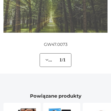
GW47.0073
... 1/1
Powiązane produkty