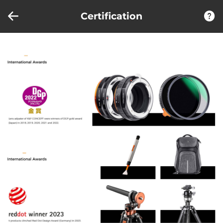
Porównanie produktów (0)
OSTATNIO OGLĄDANE
Certification