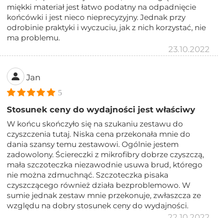
miękki materiał jest łatwo podatny na odpadnięcie
końcówki i jest nieco nieprecyzyjny. Jednak przy
odrobinie praktyki i wyczuciu, jak z nich korzystać, nie
ma problemu.
23.10.2022
Jan
5
Stosunek ceny do wydajności jest właściwy
W końcu skończyło się na szukaniu zestawu do
czyszczenia tutaj. Niska cena przekonała mnie do
dania szansy temu zestawowi. Ogólnie jestem
zadowolony. Ściereczki z mikrofibry dobrze czyszczą,
mała szczoteczka niezawodnie usuwa brud, którego
nie można zdmuchnąć. Szczoteczka pisaka
czyszczącego również działa bezproblemowo. W
sumie jednak zestaw mnie przekonuje, zwłaszcza ze
względu na dobry stosunek ceny do wydajności.
22.10.2022