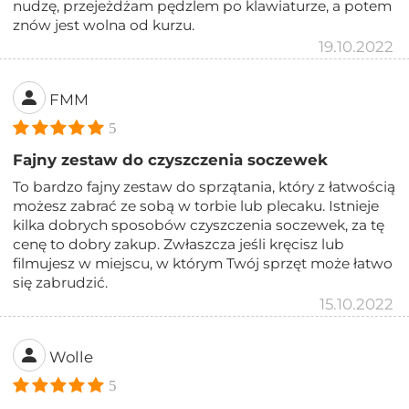
nudzę, przejeżdżam pędzlem po klawiaturze, a potem
znów jest wolna od kurzu.
19.10.2022
FMM
5
Fajny zestaw do czyszczenia soczewek
To bardzo fajny zestaw do sprzątania, który z łatwością
możesz zabrać ze sobą w torbie lub plecaku. Istnieje
kilka dobrych sposobów czyszczenia soczewek, za tę
cenę to dobry zakup. Zwłaszcza jeśli kręcisz lub
filmujesz w miejscu, w którym Twój sprzęt może łatwo
się zabrudzić.
15.10.2022
Wolle
5