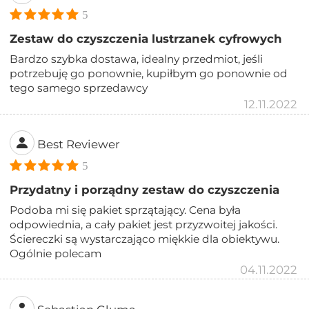
5
Zestaw do czyszczenia lustrzanek cyfrowych
Bardzo szybka dostawa, idealny przedmiot, jeśli
potrzebuję go ponownie, kupiłbym go ponownie od
tego samego sprzedawcy
12.11.2022
Best Reviewer
5
Przydatny i porządny zestaw do czyszczenia
Podoba mi się pakiet sprzątający. Cena była
odpowiednia, a cały pakiet jest przyzwoitej jakości.
Ściereczki są wystarczająco miękkie dla obiektywu.
Ogólnie polecam
04.11.2022