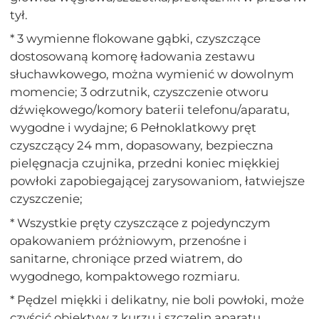
tył.
* 3 wymienne flokowane gąbki, czyszczące
dostosowaną komorę ładowania zestawu
słuchawkowego, można wymienić w dowolnym
momencie; 3 odrzutnik, czyszczenie otworu
dźwiękowego/komory baterii telefonu/aparatu,
wygodne i wydajne; 6 Pełnoklatkowy pręt
czyszczący 24 mm, dopasowany, bezpieczna
pielęgnacja czujnika, przedni koniec miękkiej
powłoki zapobiegającej zarysowaniom, łatwiejsze
czyszczenie;
* Wszystkie pręty czyszczące z pojedynczym
opakowaniem próżniowym, przenośne i
sanitarne, chroniące przed wiatrem, do
wygodnego, kompaktowego rozmiaru.
* Pędzel miękki i delikatny, nie boli powłoki, może
czyścić obiektyw z kurzu i szczelin aparatu,