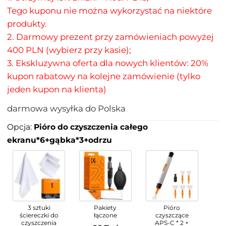
Tego kuponu nie można wykorzystać na niektóre
produkty.
2. Darmowy prezent przy zamówieniach powyżej
400 PLN (wybierz przy kasie);
3. Ekskluzywna oferta dla nowych klientów: 20%
kupon rabatowy na kolejne zamówienie (tylko
jeden kupon na klienta)
darmowa wysyłka do Polska
Opcja:
Pióro do czyszczenia całego
ekranu*6+gąbka*3+odrzu
3 sztuki
Pakiety
Pióro
ściereczki do
łączone
czyszczące
czyszczenia
APS-C * 2 +