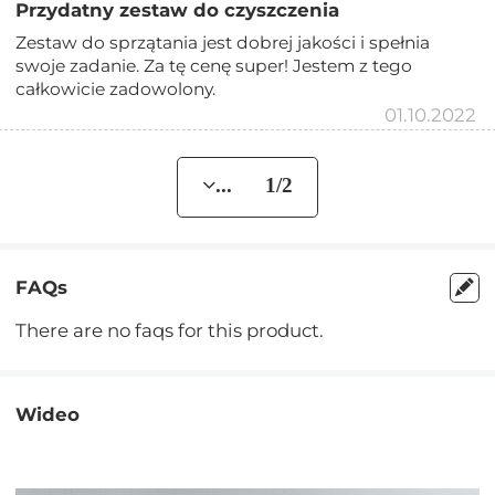
Przydatny zestaw do czyszczenia
Zestaw do sprzątania jest dobrej jakości i spełnia
swoje zadanie. Za tę cenę super! Jestem z tego
całkowicie zadowolony.
01.10.2022
... 1/2
FAQs
There are no faqs for this product.
Wideo