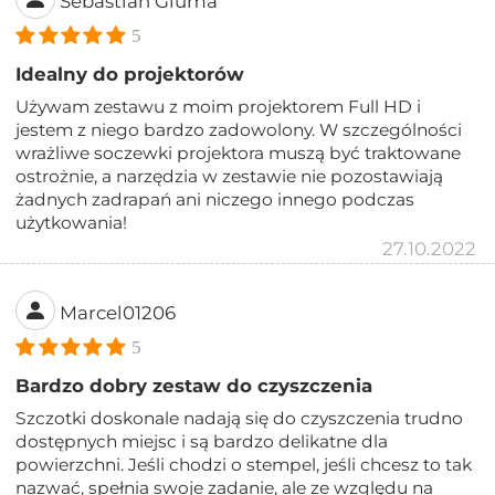
Sebastian Gluma
5
Idealny do projektorów
Używam zestawu z moim projektorem Full HD i
jestem z niego bardzo zadowolony. W szczególności
wrażliwe soczewki projektora muszą być traktowane
ostrożnie, a narzędzia w zestawie nie pozostawiają
żadnych zadrapań ani niczego innego podczas
użytkowania!
27.10.2022
Marcel01206
5
Bardzo dobry zestaw do czyszczenia
Szczotki doskonale nadają się do czyszczenia trudno
dostępnych miejsc i są bardzo delikatne dla
powierzchni. Jeśli chodzi o stempel, jeśli chcesz to tak
nazwać, spełnia swoje zadanie, ale ze względu na