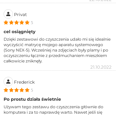
Privat
5
cel osiągnięty
Dzięki zestawowi do czyszczenia udało mi się idealnie
wyczyścić matrycę mojego aparatu systemowego
(Sony NEX-5). Wcześniej na zdjęciach były plamy i po
oczyszczeniu łącznie z przedmuchaniem mieszkiem
całkowicie zniknęły.
21.10.2022
Frederick
5
Po prostu działa świetnie
Używam tego zestawu do czyszczenia głównie do
komputera i za to naprawdę warto. Nawet jeśli się