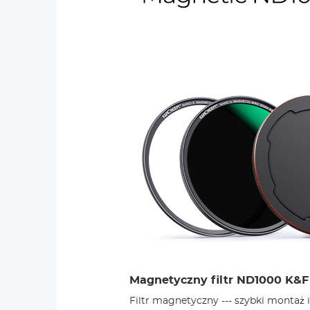
Magnetyczny filtr ND1000 K&
Filtr magnetyczny --- szybki montaż 