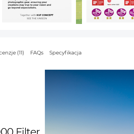
enzje (11)
FAQs
Specyfikacja