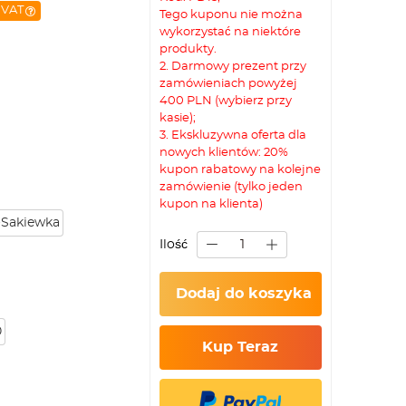
 VAT
Tego kuponu nie można
wykorzystać na niektóre
produkty.
2. Darmowy prezent przy
zamówieniach powyżej
400 PLN (wybierz przy
kasie);
3. Ekskluzywna oferta dla
nowych klientów: 20%
kupon rabatowy na kolejne
zamówienie (tylko jeden
kupon na klienta)
Sakiewka
Ilość
Dodaj do koszyka
0
Kup Teraz