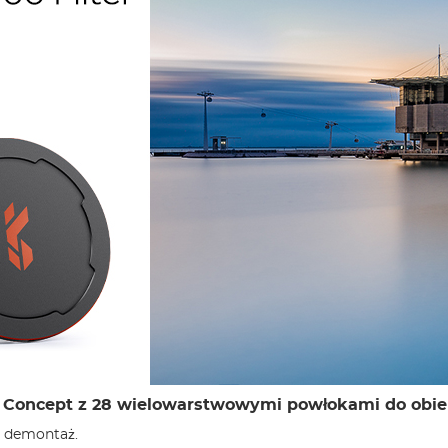
F Concept z 28 wielowarstwowymi powłokami do obi
i demontaż.