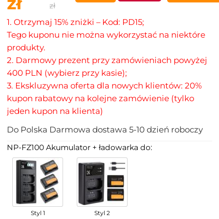
zł
zł
1. Otrzymaj 15% zniżki – Kod: PD15;
Tego kuponu nie można wykorzystać na niektóre
produkty.
2. Darmowy prezent przy zamówieniach powyżej
400 PLN (wybierz przy kasie);
3. Ekskluzywna oferta dla nowych klientów: 20%
kupon rabatowy na kolejne zamówienie (tylko
jeden kupon na klienta)
Do
Polska
Darmowa dostawa
5-10
dzień roboczy
NP-FZ100 Akumulator + ładowarka do:
Styl 1
Styl 2