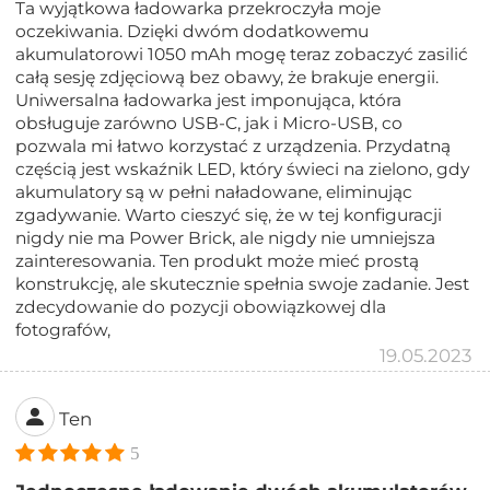
Ta wyjątkowa ładowarka przekroczyła moje
oczekiwania. Dzięki dwóm dodatkowemu
akumulatorowi 1050 mAh mogę teraz zobaczyć zasilić
całą sesję zdjęciową bez obawy, że brakuje energii.
Uniwersalna ładowarka jest imponująca, która
obsługuje zarówno USB-C, jak i Micro-USB, co
pozwala mi łatwo korzystać z urządzenia. Przydatną
częścią jest wskaźnik LED, który świeci na zielono, gdy
akumulatory są w pełni naładowane, eliminując
zgadywanie. Warto cieszyć się, że w tej konfiguracji
nigdy nie ma Power Brick, ale nigdy nie umniejsza
zainteresowania. Ten produkt może mieć prostą
konstrukcję, ale skutecznie spełnia swoje zadanie. Jest
zdecydowanie do pozycji obowiązkowej dla
fotografów,
19.05.2023
Ten
5