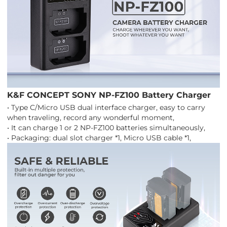
K&F CONCEPT SONY NP-FZ100 Battery Charger
• Type C/Micro USB dual interface charger, easy to carry
when traveling, record any wonderful moment,
• It can charge 1 or 2 NP-FZ100 batteries simultaneously,
• Packaging: dual slot charger *1, Micro USB cable *1,