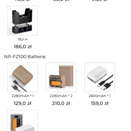
Styl 4
186,0 zł
NP-FZ100 Batterie:
2280mAh * 1
2280mAh * 2
2600mAh * 1
129,0 zł
210,0 zł
159,0 zł