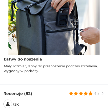
Łatwy do noszenia
Mały rozmiar, łatwy do przenoszenia podczas strzelania,
wygodny w podróży.
Recenzje (82)
4.8
GK