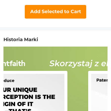
przechowywania kart pamięc
Add Selected to Cart
Historia Marki