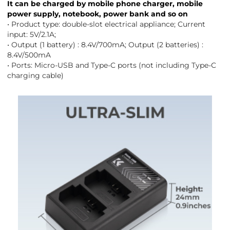
It can be charged by mobile phone charger, mobile
power supply, notebook, power bank and so on
• Product type: double-slot electrical appliance; Current
input: 5V/2.1A;
• Output (1 battery) : 8.4V/700mA; Output (2 batteries) :
8.4V/500mA
• Ports: Micro-USB and Type-C ports (not including Type-C
charging cable)