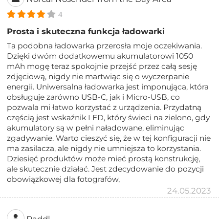
4
Prosta i skuteczna funkcja ładowarki
Ta podobna ładowarka przerosła moje oczekiwania.
Dzięki dwóm dodatkowemu akumulatorowi 1050
mAh mogę teraz spokojnie przejść przez całą sesję
zdjęciową, nigdy nie martwiąc się o wyczerpanie
energii. Uniwersalna ładowarka jest imponująca, która
obsługuje zarówno USB-C, jak i Micro-USB, co
pozwala mi łatwo korzystać z urządzenia. Przydatną
częścią jest wskaźnik LED, który świeci na zielono, gdy
akumulatory są w pełni naładowane, eliminując
zgadywanie. Warto cieszyć się, że w tej konfiguracji nie
ma zasilacza, ale nigdy nie umniejsza to korzystania.
Dziesięć produktów może mieć prostą konstrukcję,
ale skutecznie działać. Jest zdecydowanie do pozycji
obowiązkowej dla fotografów,
24.05.2023