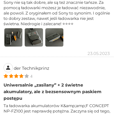
Sony nie są tak dobre, ale są też znacznie tańsze. Za
pomocą ładowarki możesz je ładować niezawodnie,
ale powoli. Z oryginałem od Sony to synonim. I ogólnie
to dobry zestaw, nawet jeśli ładowarka nie jest
świetna. Niedrogie i zalecane! ⭐⭐⭐⭐
23.05.2023
der Technikprinz
4
Uniwersalnie „zasilany” + 2 świetne
akumulatory, ale z bezsensownym paskiem
postępu
Ta ładowarka akumulatorów K&amp;amp;F CONCEPT
NP-FZ100 jest naprawdę potężna. Zaczyna się od tego,