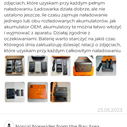
zdjęciach, które uzyskam przy każdym pełnym
naładowaniu. Ładowarka działa dobrze, ale nie
ustalono jeszcze, ile czasu zajmuje naładowanie
jednego lub obu rozładowanych akumulatorów. jak
akumulator OEM, akumulatory te można łatwo włożyć
i wyjmować z aparatu. Działaj zgodnie z
oczekiwaniami. Baterię warto starczyć na jakiś czas.
Któregoś dnia zaktualizuję dziesięć relacji o zdjęciach,
które uzyskam przy każdym całkowitym naładowaniu.
25.05.2023
Norcal Noserider from the Bay Area