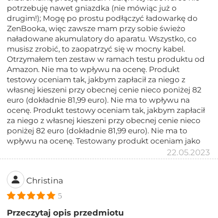
potrzebuję nawet gniazdka (nie mówiąc już o
drugim!); Mogę po prostu podłączyć ładowarkę do
ZenBooka, więc zawsze mam przy sobie świeżo
naładowane akumulatory do aparatu. Wszystko, co
musisz zrobić, to zaopatrzyć się w mocny kabel.
Otrzymałem ten zestaw w ramach testu produktu od
Amazon. Nie ma to wpływu na ocenę. Produkt
testowy oceniam tak, jakbym zapłacił za niego z
własnej kieszeni przy obecnej cenie nieco poniżej 82
euro (dokładnie 81,99 euro). Nie ma to wpływu na
ocenę. Produkt testowy oceniam tak, jakbym zapłacił
za niego z własnej kieszeni przy obecnej cenie nieco
poniżej 82 euro (dokładnie 81,99 euro). Nie ma to
wpływu na ocenę. Testowany produkt oceniam jako
22.05.2023
Christina
5
Przeczytaj opis przedmiotu