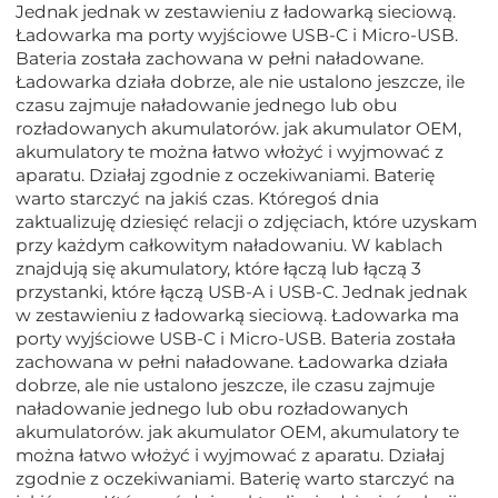
Jednak jednak w zestawieniu z ładowarką sieciową.
Ładowarka ma porty wyjściowe USB-C i Micro-USB.
Bateria została zachowana w pełni naładowane.
Ładowarka działa dobrze, ale nie ustalono jeszcze, ile
czasu zajmuje naładowanie jednego lub obu
rozładowanych akumulatorów. jak akumulator OEM,
akumulatory te można łatwo włożyć i wyjmować z
aparatu. Działaj zgodnie z oczekiwaniami. Baterię
warto starczyć na jakiś czas. Któregoś dnia
zaktualizuję dziesięć relacji o zdjęciach, które uzyskam
przy każdym całkowitym naładowaniu. W kablach
znajdują się akumulatory, które łączą lub łączą 3
przystanki, które łączą USB-A i USB-C. Jednak jednak
w zestawieniu z ładowarką sieciową. Ładowarka ma
porty wyjściowe USB-C i Micro-USB. Bateria została
zachowana w pełni naładowane. Ładowarka działa
dobrze, ale nie ustalono jeszcze, ile czasu zajmuje
naładowanie jednego lub obu rozładowanych
akumulatorów. jak akumulator OEM, akumulatory te
można łatwo włożyć i wyjmować z aparatu. Działaj
zgodnie z oczekiwaniami. Baterię warto starczyć na