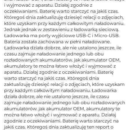
i wyjmować z aparatu. Działaj zgodnie z
oczekiwaniami. Baterię warto starczyć na jakiś czas.
Któregoś dnia zaktualizuję dziesięć relacji o zdjęciach,
które uzyskam przy każdym całkowitym naładowaniu.
Jednak jednak w zestawieniu z ładowarką sieciową.
Ładowarka ma porty wyjściowe USB-C i Micro-USB.
Bateria została zachowana w pełni naładowane.
Ładowarka działa dobrze, ale nie ustalono jeszcze, ile
czasu zajmuje naładowanie jednego lub obu
rozładowanych akumulatorów. jak akumulator OEM,
akumulatory te można łatwo włożyć i wyjmować z
aparatu. Działaj zgodnie z oczekiwaniami. Baterię
warto starczyć na jakiś czas. Któregoś dnia
zaktualizuję dziesięć relacji o zdjęciach, które uzyskam
przy każdym całkowitym naładowaniu. Ładowarka
działa dobrze, ale nie ustalono jeszcze, ile czasu
zajmuje naładowanie jednego lub obu rozładowanych
akumulatorów. jak akumulator OEM, akumulatory te
można łatwo włożyć i wyjmować z aparatu. Działaj
zgodnie z oczekiwaniami. Baterię warto starczyć na
jakiś czas. Któregoś dnia zaktualizuję ten report o