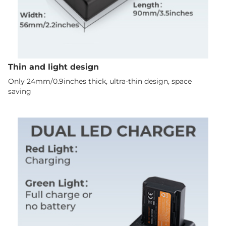
Thin and light design
Only 24mm/0.9inches thick, ultra-thin design, space
saving