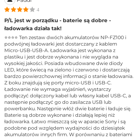
Paddl
4
P/L jest w porządku - baterie są dobre -
ładowarka działa tak!
⭐⭐⭐⭐ Ten zestaw dwóch akumulatorów NP-FZ100 i
podwójnej ładowarki jest dostarczany z kablem
Micro-USB-USB-A. Ładowarka jest wykonana z
plastiku i jest dobrze wykonana i nie wygląda na
wysokiej jakości. Posiada wbudowane dwie diody
LED, które świecą na zielono i czerwono i dostarczają
bardzo powierzchownej informacji o stanie ładowania.
Z boku znajdują się porty micro-USB i USB-C.
Ładowanie nie wymaga wyjaśnień, wystarczy
podłączyć dołączony kabel lub własny kabel USB-C, a
następnie podłączyć go do zasilacza USB lub
powerbanku. Następnie włóż dwie baterie i ładuje się.
Baterie są dobrze wykonane i działają lepiej niż
ładowarka. Łatwo mieszczą się w aparacie Sony i są
podobne pod względem wydajności do dziesiątek
akumulatorów innych firm. W porównaniu z bateriami