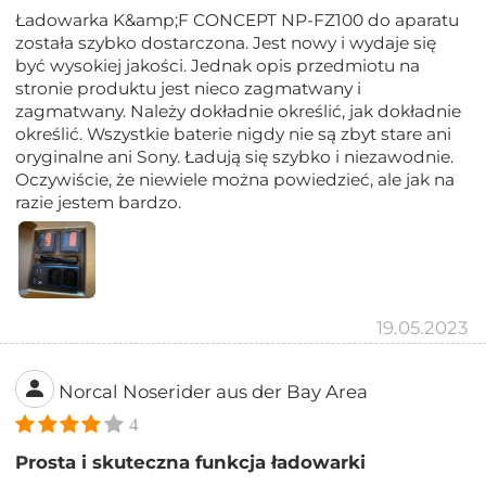
Ładowarka K&amp;F CONCEPT NP-FZ100 do aparatu
została szybko dostarczona. Jest nowy i wydaje się
być wysokiej jakości. Jednak opis przedmiotu na
stronie produktu jest nieco zagmatwany i
zagmatwany. Należy dokładnie określić, jak dokładnie
określić. Wszystkie baterie nigdy nie są zbyt stare ani
oryginalne ani Sony. Ładują się szybko i niezawodnie.
Oczywiście, że niewiele można powiedzieć, ale jak na
razie jestem bardzo.
19.05.2023
Norcal Noserider aus der Bay Area
4
Prosta i skuteczna funkcja ładowarki