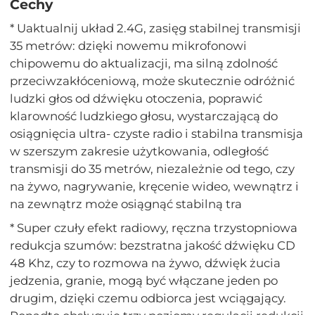
Cechy
* Uaktualnij układ 2.4G, zasięg stabilnej transmisji
35 metrów: dzięki nowemu mikrofonowi
chipowemu do aktualizacji, ma silną zdolność
przeciwzakłóceniową, może skutecznie odróżnić
ludzki głos od dźwięku otoczenia, poprawić
klarowność ludzkiego głosu, wystarczającą do
osiągnięcia ultra- czyste radio i stabilna transmisja
w szerszym zakresie użytkowania, odległość
transmisji do 35 metrów, niezależnie od tego, czy
na żywo, nagrywanie, kręcenie wideo, wewnątrz i
na zewnątrz może osiągnąć stabilną tra
* Super czuły efekt radiowy, ręczna trzystopniowa
redukcja szumów: bezstratna jakość dźwięku CD
48 Khz, czy to rozmowa na żywo, dźwięk żucia
jedzenia, granie, mogą być włączane jeden po
drugim, dzięki czemu odbiorca jest wciągający.