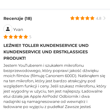
Recenzje (18)
4.8
Yvan
5
LEŹNIE!! TOLLER KUNDENSERVICE UND
KUNDENSERVICE UND ERSTKLASSIGES
PRODUKT!
Jestem YouTuberem i szukałem mikrofonu
bezprzewodowego, który poprawi jakość dźwięku
moich filmów (filmuję Canonem 600D). Natknąłem się
na ten mikrofon, który jest bardzo atrakcyjny pod
względem funkcji i ceny. Jeśli szukasz mikrofonu, który
jest wygodny w użyciu, ten jest najlepszy. Ładowalne
etui działa jak Apple AirPods! Odbiornik i dwa
nadajniki są namagnesowane od wewnątrz i
ładowane po wyjęciu z pudełka! Zawsze jesteś