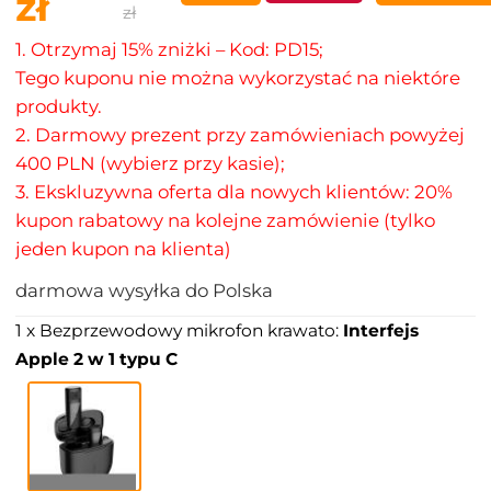
zł
zł
1. Otrzymaj 15% zniżki – Kod: PD15;
Tego kuponu nie można wykorzystać na niektóre
produkty.
2. Darmowy prezent przy zamówieniach powyżej
400 PLN (wybierz przy kasie);
3. Ekskluzywna oferta dla nowych klientów: 20%
kupon rabatowy na kolejne zamówienie (tylko
jeden kupon na klienta)
darmowa wysyłka do Polska
1 x Bezprzewodowy mikrofon krawato:
Interfejs
Apple 2 w 1 typu C