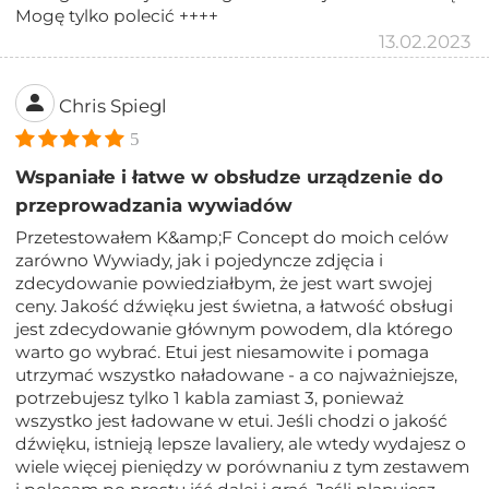
Mogę tylko polecić ++++
13.02.2023
Chris Spiegl
5
Wspaniałe i łatwe w obsłudze urządzenie do
przeprowadzania wywiadów
Przetestowałem K&amp;F Concept do moich celów
zarówno Wywiady, jak i pojedyncze zdjęcia i
zdecydowanie powiedziałbym, że jest wart swojej
ceny. Jakość dźwięku jest świetna, a łatwość obsługi
jest zdecydowanie głównym powodem, dla którego
warto go wybrać. Etui jest niesamowite i pomaga
utrzymać wszystko naładowane - a co najważniejsze,
potrzebujesz tylko 1 kabla zamiast 3, ponieważ
wszystko jest ładowane w etui. Jeśli chodzi o jakość
dźwięku, istnieją lepsze lavaliery, ale wtedy wydajesz o
wiele więcej pieniędzy w porównaniu z tym zestawem