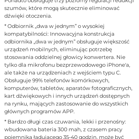
Ponadto obsługuje trzy poziomy regulacji redukcji
szumów, które mogą skutecznie eliminować
dźwięki otoczenia.
* Odbiornik „dwa w jednym” o wysokiej
kompatybilności: Innowacyjna konstrukcja
odbiornika „dwa w jednym” obsługuje większość
urządzeń mobilnych, eliminując potrzebę
stosowania oddzielnej głowicy konwertera. Nie
tylko dla mikrofonu bezprzewodowego iPhone'a,
ale także na urządzeniach z wejściem typu C.
Obsługuje 99% telefonów komórkowych,
komputerów, tabletów, aparatów fotograficznych,
kart dźwiękowych i innych urządzeń dostępnych
na rynku, mających zastosowanie do wszystkich
głównych programów APP.
* Bardzo długi czas czuwania, lekki i przenośny:
wbudowana bateria 300 mah, z czasem pracy
pojemnika ładującego 35-40 godzin, może być