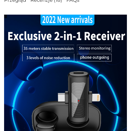
Przegląd
Recenzje (18)
FAQs