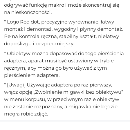
odgrywać funkcję makro i może skoncentruj się
na nieskończoności.
* Logo Red dot, precyzyjne wyrównanie, łatwy
montaż i demontaż, wygodny i płynny demontaż.
Pełna kontrola ręczna, stabilny kształt, niełatwy
do poślizgu i bezpieczniejszy.
* Obiektyw można dopasować do tego pierścienia
adaptera, aparat musi być ustawiony w trybie
ręcznym, aby można go było używać z tym
pierścieniem adaptera.
* [Uwagi] Używając adaptera po raz pierwszy,
włącz opcję „Zwolnienie migawki bez obiektywu”
w menu korpusu, w przeciwnym razie obiektyw
nie zostanie rozpoznany, a migawka nie będzie
mogła robić zdjęć.