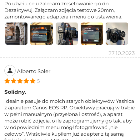
Po użyciu celu zalecam zresetowanie go do
Dezaktywuj. Załączam zdjęcia testowe 20mm,
zamontowanego adaptera i menu do ustawienia.
27.10.2023
Alberto Soler
5
Solidny.
Idealnie pasuje do moich starych obiektywów Yashica
z aparatem Canos EOS RP. Obiektywy pracują w trybie
w pełni manualnym (przysłona i ostrość), a aparat
może robić zdjęcia, o ile zaprogramujemy go tak, aby
w odpowiednim menu mógł fotografować „nie
celowo”. Właściwie kupiłem już adapter z tą samą