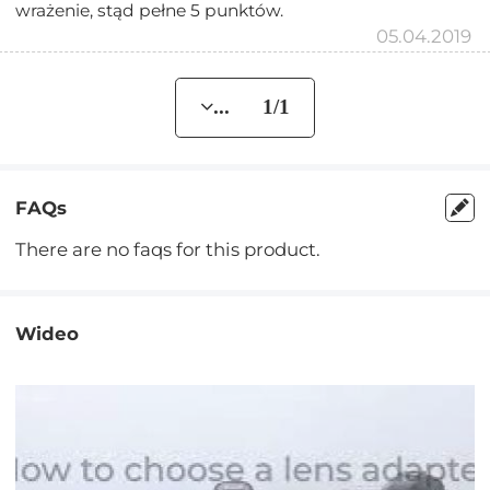
wrażenie, stąd pełne 5 punktów.
05.04.2019
... 1/1
FAQs
There are no faqs for this product.
Wideo