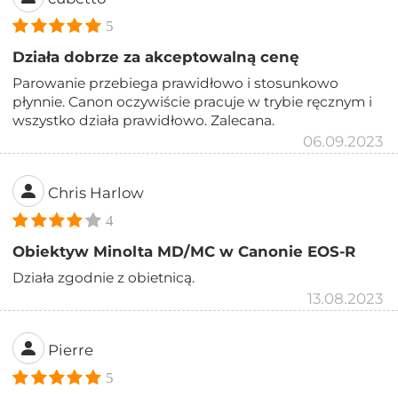
5
Działa dobrze za akceptowalną cenę
Parowanie przebiega prawidłowo i stosunkowo
płynnie. Canon oczywiście pracuje w trybie ręcznym i
wszystko działa prawidłowo. Zalecana.
06.09.2023
Chris Harlow
4
Obiektyw Minolta MD/MC w Canonie EOS-R
Działa zgodnie z obietnicą.
13.08.2023
Pierre
5