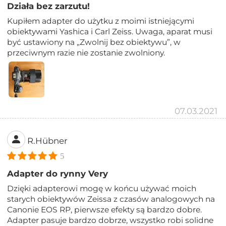
Działa bez zarzutu!
Kupiłem adapter do użytku z moimi istniejącymi
obiektywami Yashica i Carl Zeiss. Uwaga, aparat musi
być ustawiony na „Zwolnij bez obiektywu”, w
przeciwnym razie nie zostanie zwolniony.
07.03.2021
R.Hübner
5
Adapter do rynny Very
Dzięki adapterowi mogę w końcu używać moich
starych obiektywów Zeissa z czasów analogowych na
Canonie EOS RP, pierwsze efekty są bardzo dobre.
Adapter pasuje bardzo dobrze, wszystko robi solidne