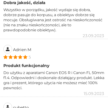
Dobra jakość, działa
Wszystko w porządku, jakość wydaje się dobra,
dobrze pasuje do korpusu, a obiektyw dobrze się
mocuje. Obsługiwana jest ostrość na nieskończoność
(nie na znaku nieskończoności, ale to
prawdopodobnie obiektyw).
23.09.2023
Adrien M
5
Produkt funkcjonalny
Do użytku z aparatami Canon EOS R i Canon FL 50mm
f1.4. Odpowiedni i doskonale działający produkt. Lekka
gra i prezent, którego użycia nie możesz mieć 100%
pewności.
15.09.2023
cubetto