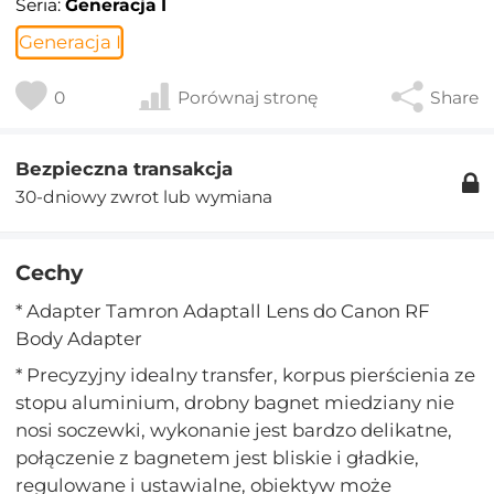
Seria:
Generacja I
Generacja I
0
Porównaj stronę
Share
Bezpieczna transakcja
30-dniowy zwrot lub wymiana
Cechy
* Adapter Tamron Adaptall Lens do Canon RF
Body Adapter
* Precyzyjny idealny transfer, korpus pierścienia ze
stopu aluminium, drobny bagnet miedziany nie
nosi soczewki, wykonanie jest bardzo delikatne,
połączenie z bagnetem jest bliskie i gładkie,
regulowane i ustawialne, obiektyw może