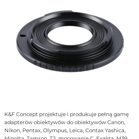
K&F Concept projektuje i produkuje pełną gamę
adapterów obiektywów do obiektywów Canon,
Nikon, Pentax, Olympus, Leica, Contax Yashica,
Minolta, Tamron, T2, mocowanie C, Exakta, M39,