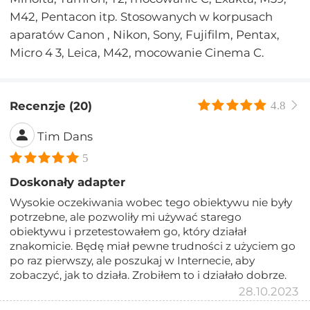
M42, Pentacon itp. Stosowanych w korpusach
aparatów Canon , Nikon, Sony, Fujifilm, Pentax,
Micro 4 3, Leica, M42, mocowanie Cinema C.
Recenzje (20)
4.8
Tim Dans
5
Doskonały adapter
Wysokie oczekiwania wobec tego obiektywu nie były
potrzebne, ale pozwoliły mi używać starego
obiektywu i przetestowałem go, który działał
znakomicie. Będę miał pewne trudności z użyciem go
po raz pierwszy, ale poszukaj w Internecie, aby
zobaczyć, jak to działa. Zrobiłem to i działało dobrze.
28.10.2023