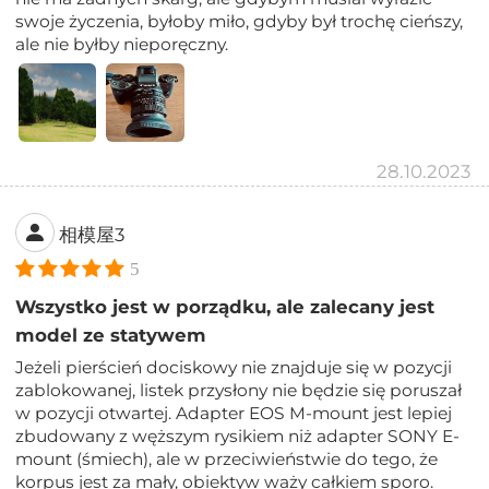
swoje życzenia, byłoby miło, gdyby był trochę cieńszy,
ale nie byłby nieporęczny.
28.10.2023
相模屋3
5
Wszystko jest w porządku, ale zalecany jest
model ze statywem
Jeżeli pierścień dociskowy nie znajduje się w pozycji
zablokowanej, listek przysłony nie będzie się poruszał
w pozycji otwartej. Adapter EOS M-mount jest lepiej
zbudowany z węższym rysikiem niż adapter SONY E-
mount (śmiech), ale w przeciwieństwie do tego, że
korpus jest za mały, obiektyw waży całkiem sporo.