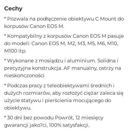
Cechy
* Pozwala na podłączenie obiektywu C Mount do
korpusów Canon EOS M.
* Kompatybilny z korpusów Canon EOS M pasuje
do modeli: Canon EOS M, M2, M3, M5, M6, M10,
M100 itp.
* Wykonane z mosiądzu i aluminium. Solidna i
precyzyjna konstrukcja. AF manualny, ostrzy na
nieskończoności
* Podczas pracy z teleobiektywami średnich i
dużych rozmiarów, aby rozłożyć ciężar zaleca się
użycie statywu i pierścienia mocującego do
obiektywu.
* 30 dni bez powodu Powrót, 12 miesięcy
gwarancji jako?ci, 100% satysfakcji.