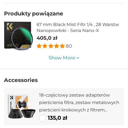
Produkty powiązane
67 mm Black Mist Filtr 1/4 , 28 Warstw
Nanopowłoki - Seria Nano-X
405,0 zł
80
Show More
Accessories
18-częściowy zestaw adapterów
pierścienia filtra, zestaw metalowych
pierścieni krokowych z filtrem
obiektywu aparatu (zawiera 9 szt.
135,0 zł
zestawu pierścieni wzmacniających