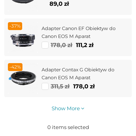
89,0 zł
-37%
Adapter Canon EF Obiektyw do
Canon EOS M Aparat
178,0 zł
111,2 zł
-42%
Adapter Contax G Obiektyw do
Canon EOS M Aparat
311,5 zł
178,0 zł
Show More
0
items selected