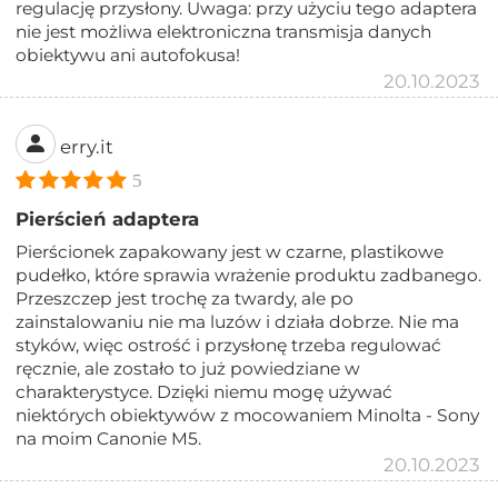
regulację przysłony. Uwaga: przy użyciu tego adaptera
nie jest możliwa elektroniczna transmisja danych
obiektywu ani autofokusa!
20.10.2023
erry.it
5
Pierścień adaptera
Pierścionek zapakowany jest w czarne, plastikowe
pudełko, które sprawia wrażenie produktu zadbanego.
Przeszczep jest trochę za twardy, ale po
zainstalowaniu nie ma luzów i działa dobrze. Nie ma
styków, więc ostrość i przysłonę trzeba regulować
ręcznie, ale zostało to już powiedziane w
charakterystyce. Dzięki niemu mogę używać
niektórych obiektywów z mocowaniem Minolta - Sony
na moim Canonie M5.
20.10.2023