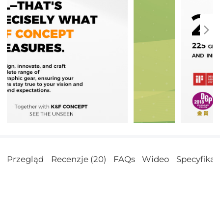
Przegląd
Recenzje (20)
FAQs
Wideo
Specyfikac