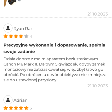
21.10.2023
Ryan Raz
4
Precyzyjne wykonanie i dopasowanie, spełnia
swoje zadanie
Działa dobrze z moim aparatem bezlusterkowym
Canon M6 Mark II. Dałbym 5 gwiazdek, gdyby zamek
montażowy nie zatrzaskował się, więc zbyt łatwo go
obrócić. Po obróceniu otwór obiektywu nie zmniejsza
się do ustawionej przysłony.
21.10.2023
Adrian
5