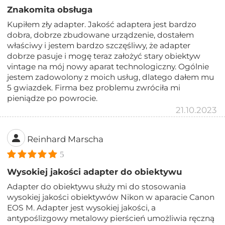
Znakomita obsługa
Kupiłem zły adapter. Jakość adaptera jest bardzo
dobra, dobrze zbudowane urządzenie, dostałem
właściwy i jestem bardzo szczęśliwy, że adapter
dobrze pasuje i mogę teraz założyć stary obiektyw
vintage na mój nowy aparat technologiczny. Ogólnie
jestem zadowolony z moich usług, dlatego dałem mu
5 gwiazdek. Firma bez problemu zwróciła mi
pieniądze po powrocie.
21.10.2023
Reinhard Marscha
5
Wysokiej jakości adapter do obiektywu
Adapter do obiektywu służy mi do stosowania
wysokiej jakości obiektywów Nikon w aparacie Canon
EOS M. Adapter jest wysokiej jakości, a
antypoślizgowy metalowy pierścień umożliwia ręczną