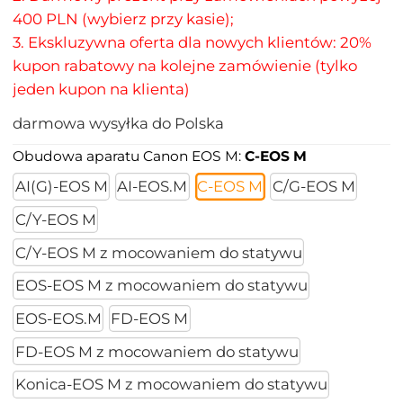
400 PLN (wybierz przy kasie);
3. Ekskluzywna oferta dla nowych klientów: 20%
kupon rabatowy na kolejne zamówienie (tylko
jeden kupon na klienta)
darmowa wysyłka do Polska
Obudowa aparatu Canon EOS M:
C-EOS M
AI(G)-EOS M
AI-EOS.M
C-EOS M
C/G-EOS M
C/Y-EOS M
C/Y-EOS M z mocowaniem do statywu
EOS-EOS M z mocowaniem do statywu
EOS-EOS.M
FD-EOS M
FD-EOS M z mocowaniem do statywu
Konica-EOS M z mocowaniem do statywu