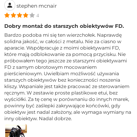
stephen mcnair
4
Dobry montaż do starszych obiektywów FD.
Bardzo podoba mi się ten wierzchołek. Naprawdę
solidna jakość, w całości z metalu. Nie za ciasno w
aparacie. Współpracuje z moimi obiektywami FD,
które mają odblokowanie za pomocą przycisku. Nie
próbowałem tego jeszcze ze starszymi obiektywami
FD z samym obrotowym mocowaniem
pierścieniowym. Uwielbiam możliwość używania
starszych obiektywów bez konieczności noszenia
kliszy. Wspaniale jest także pracować ze sterowaniem
ręcznym. W zestawie proste plastikowe etui, bez
wyściółki. Za tę cenę w porównaniu do innych marek,
powinny być zaślepki zakrywające końcówki, gdy
obiektyw jest nadal założony, ale wymaga wymiany na
inny obiektyw. Nadal dobrze.