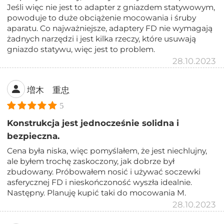
Jeśli więc nie jest to adapter z gniazdem statywowym,
powoduje to duże obciążenie mocowania i śruby
aparatu. Co najważniejsze, adaptery FD nie wymagają
żadnych narzędzi i jest kilka rzeczy, które usuwają
gniazdo statywu, więc jest to problem.
28.10.2023
増木 重忠
5
Konstrukcja jest jednocześnie solidna i
bezpieczna.
Cena była niska, więc pomyślałem, że jest niechlujny,
ale byłem trochę zaskoczony, jak dobrze był
zbudowany. Próbowałem nosić i używać soczewki
asferycznej FD i nieskończoność wyszła idealnie.
Następny. Planuję kupić taki do mocowania M.
28.10.2023