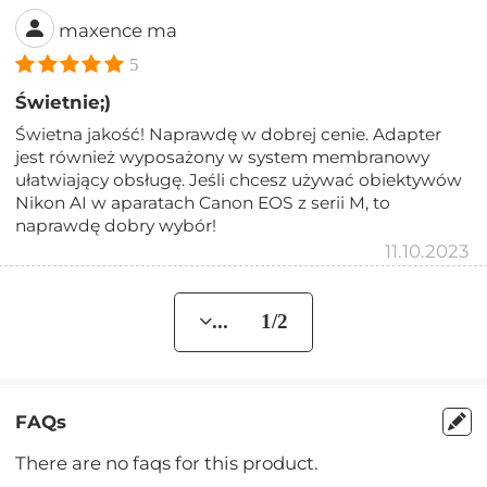
maxence ma
5
Świetnie;)
Świetna jakość! Naprawdę w dobrej cenie. Adapter
jest również wyposażony w system membranowy
ułatwiający obsługę. Jeśli chcesz używać obiektywów
Nikon AI w aparatach Canon EOS z serii M, to
naprawdę dobry wybór!
11.10.2023
... 1/2
FAQs
There are no faqs for this product.