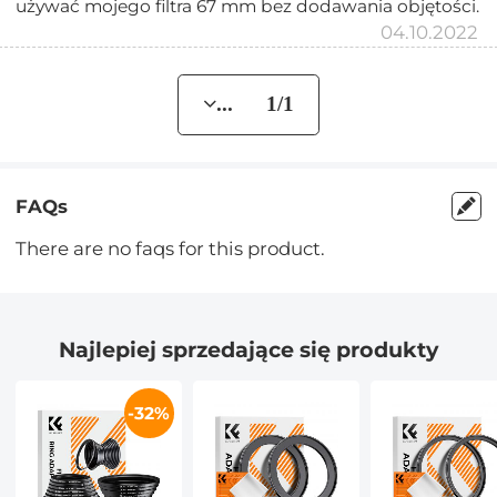
używać mojego filtra 67 mm bez dodawania objętości.
04.10.2022
... 1/1
FAQs
There are no faqs for this product.
Najlepiej sprzedające się produkty
-32%