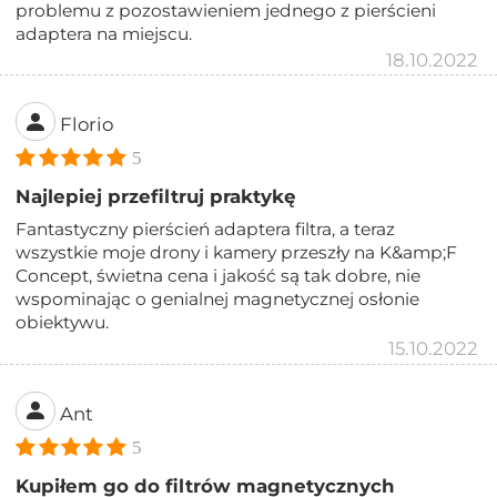
problemu z pozostawieniem jednego z pierścieni
adaptera na miejscu.
18.10.2022
Florio
5
Najlepiej przefiltruj praktykę
Fantastyczny pierścień adaptera filtra, a teraz
wszystkie moje drony i kamery przeszły na K&amp;F
Concept, świetna cena i jakość są tak dobre, nie
wspominając o genialnej magnetycznej osłonie
obiektywu.
15.10.2022
Ant
5
Kupiłem go do filtrów magnetycznych