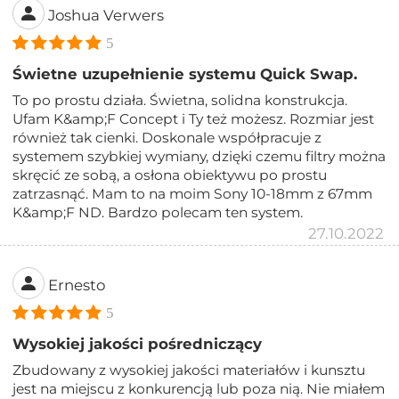
Joshua Verwers
5
Świetne uzupełnienie systemu Quick Swap.
To po prostu działa. Świetna, solidna konstrukcja.
Ufam K&amp;F Concept i Ty też możesz. Rozmiar jest
również tak cienki. Doskonale współpracuje z
systemem szybkiej wymiany, dzięki czemu filtry można
skręcić ze sobą, a osłona obiektywu po prostu
zatrzasnąć. Mam to na moim Sony 10-18mm z 67mm
K&amp;F ND. Bardzo polecam ten system.
27.10.2022
Ernesto
5
Wysokiej jakości pośredniczący
Zbudowany z wysokiej jakości materiałów i kunsztu
jest na miejscu z konkurencją lub poza nią. Nie miałem