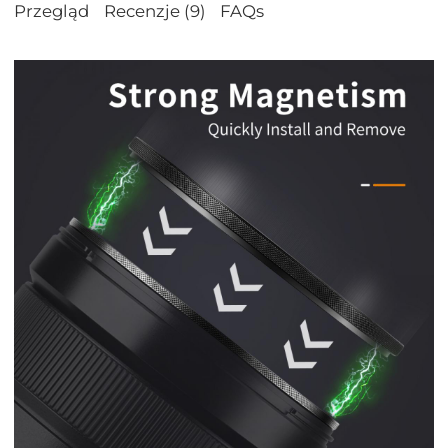
Przegląd
Recenzje (9)
FAQs