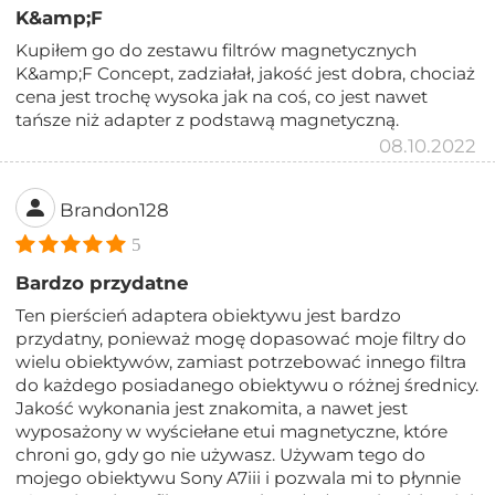
K&amp;F
Kupiłem go do zestawu filtrów magnetycznych
K&amp;F Concept, zadziałał, jakość jest dobra, chociaż
cena jest trochę wysoka jak na coś, co jest nawet
tańsze niż adapter z podstawą magnetyczną.
08.10.2022
Brandon128
5
Bardzo przydatne
Ten pierścień adaptera obiektywu jest bardzo
przydatny, ponieważ mogę dopasować moje filtry do
wielu obiektywów, zamiast potrzebować innego filtra
do każdego posiadanego obiektywu o różnej średnicy.
Jakość wykonania jest znakomita, a nawet jest
wyposażony w wyściełane etui magnetyczne, które
chroni go, gdy go nie używasz. Używam tego do
mojego obiektywu Sony A7iii i pozwala mi to płynnie