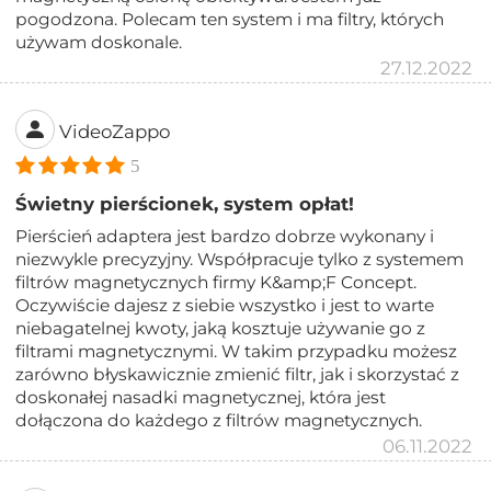
pogodzona. Polecam ten system i ma filtry, których
używam doskonale.
27.12.2022
VideoZappo
5
Świetny pierścionek, system opłat!
Pierścień adaptera jest bardzo dobrze wykonany i
niezwykle precyzyjny. Współpracuje tylko z systemem
filtrów magnetycznych firmy K&amp;F Concept.
Oczywiście dajesz z siebie wszystko i jest to warte
niebagatelnej kwoty, jaką kosztuje używanie go z
filtrami magnetycznymi. W takim przypadku możesz
zarówno błyskawicznie zmienić filtr, jak i skorzystać z
doskonałej nasadki magnetycznej, która jest
dołączona do każdego z filtrów magnetycznych.
06.11.2022