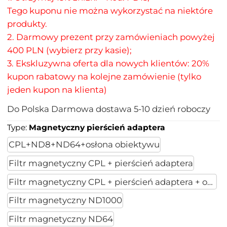
Tego kuponu nie można wykorzystać na niektóre
produkty.
2. Darmowy prezent przy zamówieniach powyżej
400 PLN (wybierz przy kasie);
3. Ekskluzywna oferta dla nowych klientów: 20%
kupon rabatowy na kolejne zamówienie (tylko
jeden kupon na klienta)
Do
Polska
Darmowa dostawa
5-10
dzień roboczy
Type:
Magnetyczny pierścień adaptera
CPL+ND8+ND64+osłona obiektywu
Filtr magnetyczny CPL + pierścień adaptera
Filtr magnetyczny CPL + pierścień adaptera + osłon
Filtr magnetyczny ND1000
Filtr magnetyczny ND64