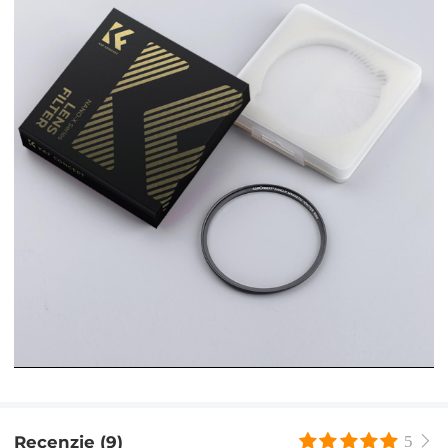
Recenzje (9)
5