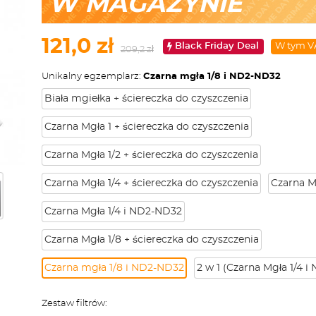
W MAGAZYNIE
121,0 zł
Black Friday Deal
W tym V
209,2 zł
Unikalny egzemplarz:
Czarna mgła 1/8 i ND2-ND32
Biała mgiełka + ściereczka do czyszczenia
Czarna Mgła 1 + ściereczka do czyszczenia
Czarna Mgła 1/2 + ściereczka do czyszczenia
Czarna Mgła 1/4 + ściereczka do czyszczenia
Czarna Mg
Czarna Mgła 1/4 i ND2-ND32
Czarna Mgła 1/8 + ściereczka do czyszczenia
Czarna mgła 1/8 i ND2-ND32
2 w 1 (Czarna Mgła 1/4 i
Zestaw filtrów: