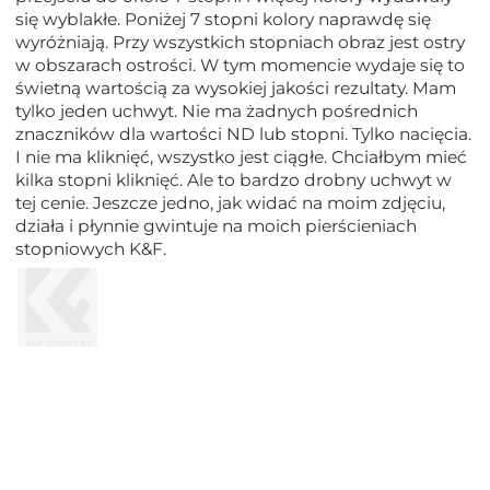
się wyblakłe. Poniżej 7 stopni kolory naprawdę się
wyróżniają. Przy wszystkich stopniach obraz jest ostry
w obszarach ostrości. W tym momencie wydaje się to
świetną wartością za wysokiej jakości rezultaty. Mam
tylko jeden uchwyt. Nie ma żadnych pośrednich
znaczników dla wartości ND lub stopni. Tylko nacięcia.
I nie ma kliknięć, wszystko jest ciągłe. Chciałbym mieć
kilka stopni kliknięć. Ale to bardzo drobny uchwyt w
tej cenie. Jeszcze jedno, jak widać na moim zdjęciu,
działa i płynnie gwintuje na moich pierścieniach
stopniowych K&F.