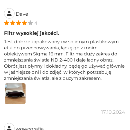
Dave
4
Filtr wysokiej jakości.
Jest dobrze zapakowany i w solidnym plastikowym
etui do przechowywania, łączę go z moim
obiektywem Sigma 16 mm. Filtr ma duży zakres do
zmniejszania światła ND 2-400 i daje ładny obraz.
Obrót jest płynny i dokładny, będę go używać głównie
w jaśniejsze dni i do zdjęć, w których potrzebuję
zmniejszania światła, ale z dużym zakresem.
17.10.2024
wowografia