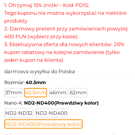
1. Otrzymaj 15% zniżki – Kod: PD15;
Tego kuponu nie można wykorzystać na niektóre
produkty.
2. Darmowy prezent przy zamówieniach powyżej
400 PLN (wybierz przy kasie);
3. Ekskluzywna oferta dla nowych klientów: 20%
kupon rabatowy na kolejne zamówienie (tylko
jeden kupon na klienta)
darmowa wysyłka do Polska
Rozmiar:
40.5mm
37mm
40.5mm
46mm
62mm
Nano-K:
ND2-ND400(Prawdziwy kolor)
ND2-ND32
ND2-ND400
ND2-ND400(Prawdziwy kolor)