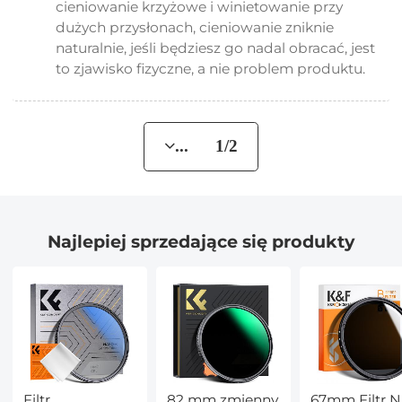
cieniowanie krzyżowe i winietowanie przy
dużych przysłonach, cieniowanie zniknie
naturalnie, jeśli będziesz go nadal obracać, jest
to zjawisko fizyczne, a nie problem produktu.
... 1/2
Najlepiej sprzedające się produkty
Filtr
82 mm zmienny
67mm Filtr 