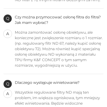
Czy można przymocować osłonę filtra do filtra?
Q
Jak mam wybrać?
Można zamontować osłonę obiektywu, ale
A
konieczne jest zwiększenie rozmiaru o 1 rozmiar.
(np. regulowany filtr ND 67, należy kupić osłonę
obiektywu 72). Można również kupić specjalną
osłonę obiektywu ND wykonaną z materiału
TPU firmy K&F CONCEPT o tym samym
rozmiarze, wygodniejszą w użyciu.
Dlaczego występuje winietowanie?
Q
Wszystkie regulowane filtry ND mają ten
A
problem, im większa ogniskowa, tym mniejszy
efekt winietowania. Będzie widoczne