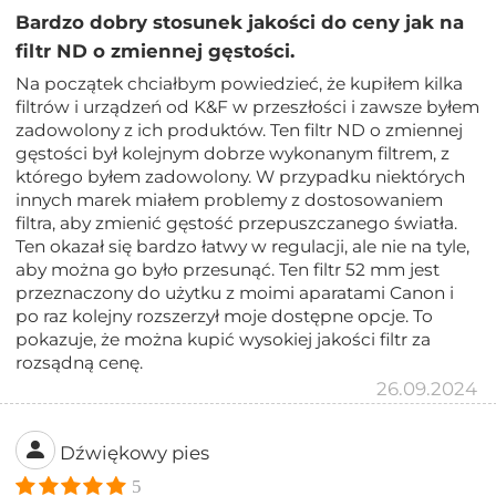
Bardzo dobry stosunek jakości do ceny jak na
filtr ND o zmiennej gęstości.
Na początek chciałbym powiedzieć, że kupiłem kilka
filtrów i urządzeń od K&F w przeszłości i zawsze byłem
zadowolony z ich produktów. Ten filtr ND o zmiennej
gęstości był kolejnym dobrze wykonanym filtrem, z
którego byłem zadowolony. W przypadku niektórych
innych marek miałem problemy z dostosowaniem
filtra, aby zmienić gęstość przepuszczanego światła.
Ten okazał się bardzo łatwy w regulacji, ale nie na tyle,
aby można go było przesunąć. Ten filtr 52 mm jest
przeznaczony do użytku z moimi aparatami Canon i
po raz kolejny rozszerzył moje dostępne opcje. To
pokazuje, że można kupić wysokiej jakości filtr za
rozsądną cenę.
26.09.2024
Dźwiękowy pies
5