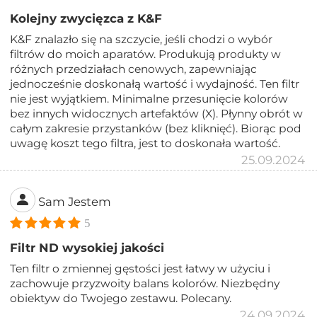
Kolejny zwycięzca z K&F
K&F znalazło się na szczycie, jeśli chodzi o wybór
filtrów do moich aparatów. Produkują produkty w
różnych przedziałach cenowych, zapewniając
jednocześnie doskonałą wartość i wydajność. Ten filtr
nie jest wyjątkiem. Minimalne przesunięcie kolorów
bez innych widocznych artefaktów (X). Płynny obrót w
całym zakresie przystanków (bez kliknięć). Biorąc pod
uwagę koszt tego filtra, jest to doskonała wartość.
25.09.2024
Sam Jestem
5
Filtr ND wysokiej jakości
Ten filtr o zmiennej gęstości jest łatwy w użyciu i
zachowuje przyzwoity balans kolorów. Niezbędny
obiektyw do Twojego zestawu. Polecany.
24.09.2024