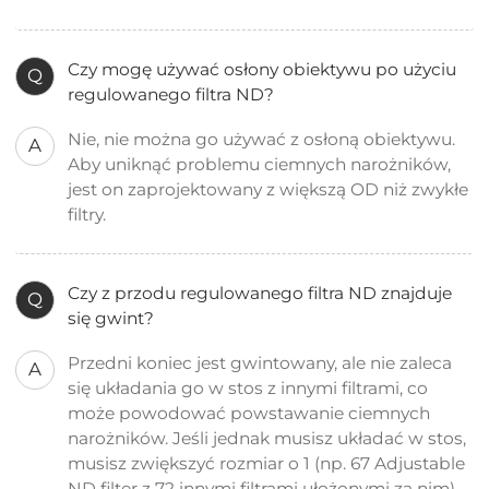
Czy mogę używać osłony obiektywu po użyciu
Q
regulowanego filtra ND?
Nie, nie można go używać z osłoną obiektywu.
A
Aby uniknąć problemu ciemnych narożników,
jest on zaprojektowany z większą OD niż zwykłe
filtry.
Czy z przodu regulowanego filtra ND znajduje
Q
się gwint?
Przedni koniec jest gwintowany, ale nie zaleca
A
się układania go w stos z innymi filtrami, co
może powodować powstawanie ciemnych
narożników. Jeśli jednak musisz układać w stos,
musisz zwiększyć rozmiar o 1 (np. 67 Adjustable
ND filter z 72 innymi filtrami ułożonymi za nim).