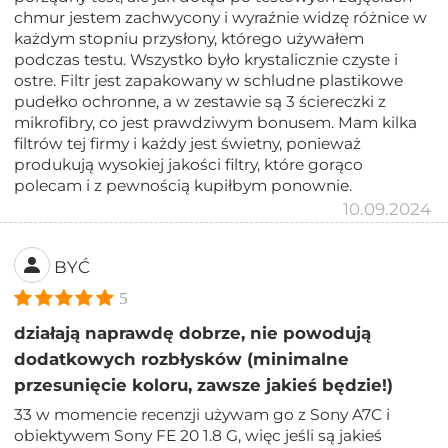
chmur jestem zachwycony i wyraźnie widzę różnice w
każdym stopniu przysłony, którego używałem
podczas testu. Wszystko było krystalicznie czyste i
ostre. Filtr jest zapakowany w schludne plastikowe
pudełko ochronne, a w zestawie są 3 ściereczki z
mikrofibry, co jest prawdziwym bonusem. Mam kilka
filtrów tej firmy i każdy jest świetny, ponieważ
produkują wysokiej jakości filtry, które gorąco
polecam i z pewnością kupiłbym ponownie.
10.09.2024
BYĆ
5
działają naprawdę dobrze, nie powodują
dodatkowych rozbłysków (minimalne
przesunięcie koloru, zawsze jakieś będzie!)
33 w momencie recenzji używam go z Sony A7C i
obiektywem Sony FE 20 1.8 G, więc jeśli są jakieś