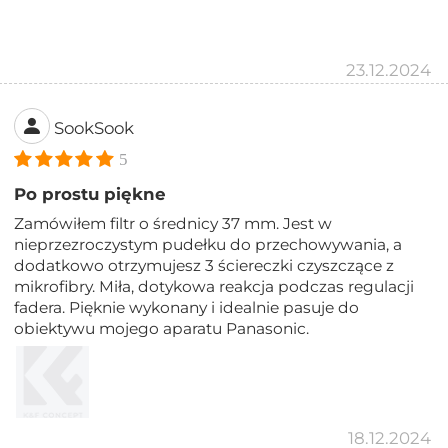
23.12.2024
SookSook
5
Po prostu piękne
Zamówiłem filtr o średnicy 37 mm. Jest w
nieprzezroczystym pudełku do przechowywania, a
dodatkowo otrzymujesz 3 ściereczki czyszczące z
mikrofibry. Miła, dotykowa reakcja podczas regulacji
fadera. Pięknie wykonany i idealnie pasuje do
obiektywu mojego aparatu Panasonic.
18.12.2024