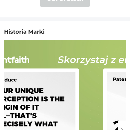
do narzędzi czyszczących
Historia Marki