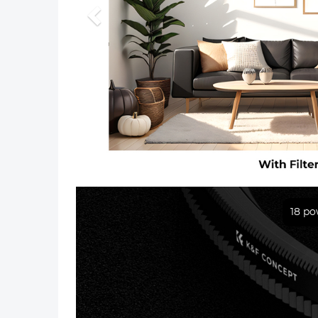
Poprzedni
18 p