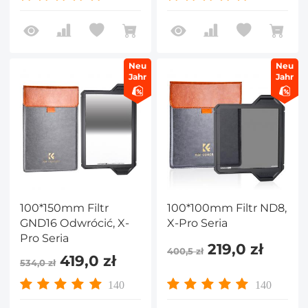
Neu
Neu
Jahr
Jahr
100*150mm Filtr
100*100mm Filtr ND8,
GND16 Odwrócić, X-
X-Pro Seria
Pro Seria
219,0 zł
400,5 zł
419,0 zł
534,0 zł
140
140