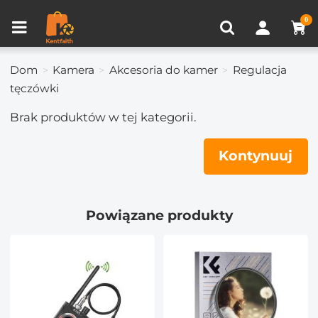
Porównanie produktów (0)
OSTATNIO OGLĄDANE
0
Dom
Kamera
Akcesoria do kamer
Regulacja
tęczówki
Brak produktów w tej kategorii.
Kontynuuj
Powiązane produkty