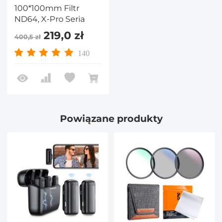
100*100mm Filtr
ND64, X-Pro Seria
219,0 zł
400,5 zł
140
Powiązane produkty