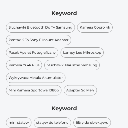
Keyword
Słuchawki Bluetooth Do Tv Samsung
Kamera Gopro 4k
Pentax K To Sony E Mount Adapter
Pasek Aparat Fotograficzny
Lampy Led Mikroskop
Kamera Yi 4k Plus
Słuchawki Nauszne Samsung
Wykrywacz Metalu Akumulator
Mini Kamera Sportowa 1080p
Adapter Sd Mały
Keyword
mini statyw
statyw do telefonu
filtry do obiektywu