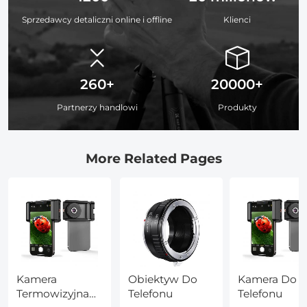
Sprzedawcy detaliczni online i offline
Klienci
260+
20000+
Partnerzy handlowi
Produkty
More Related Pages
Kamera
Obiektyw Do
Kamera Do
Termowizyjna
Telefonu
Telefonu