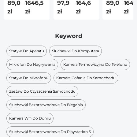
Do Telefonu
89,0
1646,5
97,9
164,6
89,0
1646
-
-
-
zł
zł
zł
zł
zł
zł
Keyword
Statyw Do Aparatu
Słuchawki Do Komputera
Mikrofon Do Nagrywania
Kamera Termowizyjna Do Telefonu
Statyw Do Mikrofonu
Kamera Cofania Do Samochodu
Zestaw Do Czyszczenia Samochodu
Słuchawki Bezprzewodowe Do Biegania
Kamera Wifi Do Domu
Słuchawki Bezprzewodowe Do Playstation 3