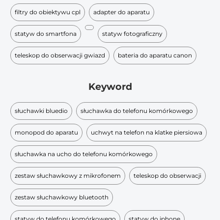
filtry do obiektywu cpl
adapter do aparatu
statyw do smartfona
statyw fotograficzny
teleskop do obserwacji gwiazd
bateria do aparatu canon
Keyword
słuchawki bluedio
słuchawka do telefonu komórkowego
monopod do aparatu
uchwyt na telefon na klatke piersiowa
słuchawka na ucho do telefonu komórkowego
zestaw słuchawkowy z mikrofonem
teleskop do obserwacji
zestaw słuchawkowy bluetooth
statyw do telefonu komórkowego
statyw do iphone