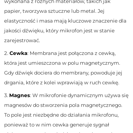
wykonana z różnych materiałów, takich jak
papier, tworzywa sztuczne lub metal. Jej
elastyczność i masa mają kluczowe znaczenie dla
jakości dźwięku, który mikrofon jest w stanie
zarejestrować.
2.
Cewka
: Membrana jest połączona z cewką,
która jest umieszczona w polu magnetycznym.
Gdy dźwięk dociera do membrany, powoduje jej
drgania, które z kolei wprawiają w ruch cewkę.
3.
Magnes
: W mikrofonie dynamicznym używa się
magnesów do stworzenia pola magnetycznego.
To pole jest niezbędne do działania mikrofonu,
ponieważ to w nim cewka generuje sygnał