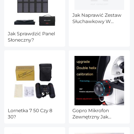
Jak Naprawić Zestaw
Słuchawkowy W
Telefonie Huawei?
Jak Sprawdzić Panel
Słoneczny?
Lornetka 7 50 Czy 8
Gopro Mikrofon
30?
Zewnętrzny Jak
Podłączyć?