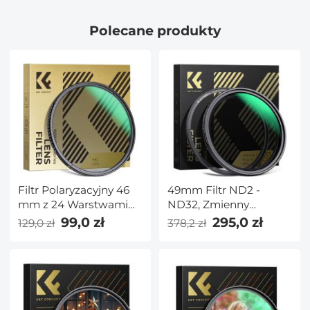
kompaktowa lornetka
Hartowane Szkło
dla dzieci do
Optyczne/Hydroizolacja/
Polecane produkty
obserwacji ptaków,
na Zarysowania - Seria
wędrówek,
Nano x
biwakowania, podróży,
nauki, gier
szpiegowskich i
odkrywania różu
Filtr Polaryzacyjny 46
49mm Filtr ND2 -
mm z 24 Warstwami
ND32, Zmienny
Nanopowłoki - Seria
Neutralna Gęstość,
99,0 zł
295,0 zł
129,0 zł
378,2 zł
Nano-Dazzle
Nano-X Seria