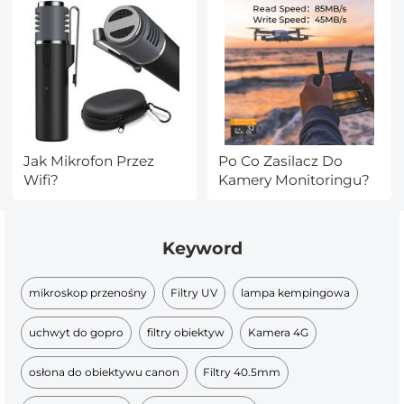
Jak Mikrofon Przez
Po Co Zasilacz Do
Wifi?
Kamery Monitoringu?
Keyword
mikroskop przenośny
Filtry UV
lampa kempingowa
uchwyt do gopro
filtry obiektyw
Kamera 4G
osłona do obiektywu canon
Filtry 40.5mm