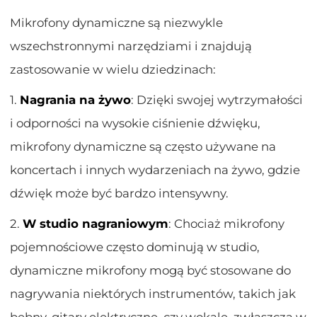
Mikrofony dynamiczne są niezwykle
wszechstronnymi narzędziami i znajdują
zastosowanie w wielu dziedzinach:
1.
Nagrania na żywo
: Dzięki swojej wytrzymałości
i odporności na wysokie ciśnienie dźwięku,
mikrofony dynamiczne są często używane na
koncertach i innych wydarzeniach na żywo, gdzie
dźwięk może być bardzo intensywny.
2.
W studio nagraniowym
: Chociaż mikrofony
pojemnościowe często dominują w studio,
dynamiczne mikrofony mogą być stosowane do
nagrywania niektórych instrumentów, takich jak
bębny, gitary elektryczne, czy wokale, zwłaszcza w