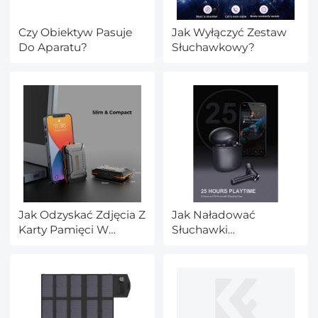
Czy Obiektyw Pasuje
Jak Wyłączyć Zestaw
Do Aparatu?
Słuchawkowy?
Jak Odzyskać Zdjęcia Z
Jak Naładować
Karty Pamięci W
Słuchawki
Telefonie?
Bezprzewodowe
Xiaomi?