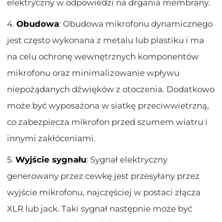
elektryczny w odpowiedzi na drgania membrany.
4.
Obudowa
: Obudowa mikrofonu dynamicznego
jest często wykonana z metalu lub plastiku i ma
na celu ochronę wewnętrznych komponentów
mikrofonu oraz minimalizowanie wpływu
niepożądanych dźwięków z otoczenia. Dodatkowo
może być wyposażona w siatkę przeciwwietrzną,
co zabezpiecza mikrofon przed szumem wiatru i
innymi zakłóceniami.
5.
Wyjście sygnału
: Sygnał elektryczny
generowany przez cewkę jest przesyłany przez
wyjście mikrofonu, najczęściej w postaci złącza
XLR lub jack. Taki sygnał następnie może być