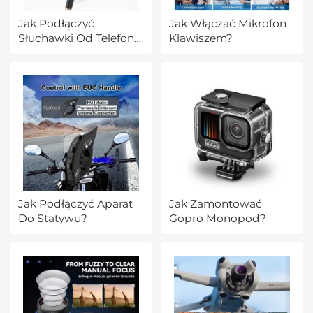
Jak Podłączyć
Jak Włączać Mikrofon
Słuchawki Od Telefonu
Klawiszem?
Do Komputera?
Jak Podłączyć Aparat
Jak Zamontować
Do Statywu?
Gopro Monopod?