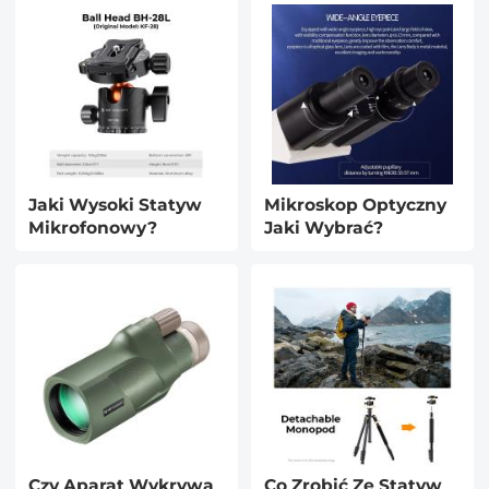
Jaki Wysoki Statyw
Mikroskop Optyczny
Mikrofonowy?
Jaki Wybrać?
Czy Aparat Wykrywa
Co Zrobić Ze Statyw