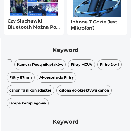
Czy Słuchawki
Iphone 7 Gdzie Jest
Bluetooth Można Pod
Mikrofon?
Jack?
Keyword
Kamera Podajnik ptaków
Filtry MCUV
Filtry 2 w 1
Filtry 67mm
Akcesoria do Filtry
canon fd nikon adapter
osłona do obiektywu canon
lampa kempingowa
Keyword