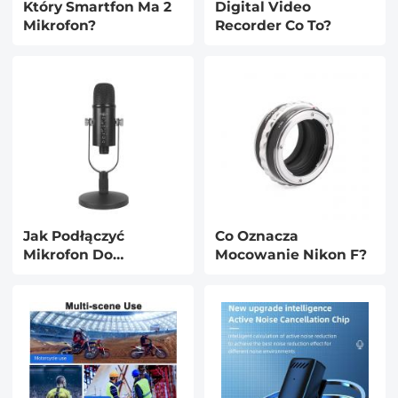
Który Smartfon Ma 2
Digital Video
Mikrofon?
Recorder Co To?
Jak Podłączyć
Co Oznacza
Mikrofon Do
Mocowanie Nikon F?
Komputera Przez
Usb?