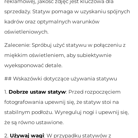
reklamowej, jakość zdjęć jest kluczowa dla
sprzedaży. Statyw pomaga w uzyskaniu spójnych
kadrów oraz optymalnych warunków
oświetleniowych.
Zalecenie: Spróbuj użyć statywu w połączeniu z
miękkim oświetleniem, aby subiektywnie
wyeksponować detale.
## Wskazówki dotyczące używania statywu
1.
Dobrze ustaw statyw
: Przed rozpoczęciem
fotografowania upewnij się, że statyw stoi na
stabilnym podłożu. Wyreguluj nogi i upewnij się,
że są równo ustawione.
2.
Używaj wagi
: W przypadku statywów z