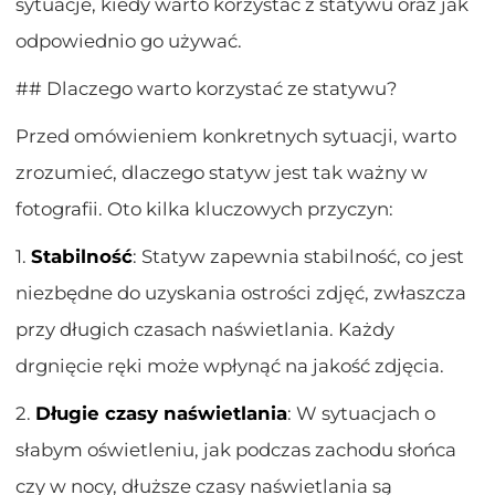
sytuacje, kiedy warto korzystać z statywu oraz jak
odpowiednio go używać.
## Dlaczego warto korzystać ze statywu?
Przed omówieniem konkretnych sytuacji, warto
zrozumieć, dlaczego statyw jest tak ważny w
fotografii. Oto kilka kluczowych przyczyn:
1.
Stabilność
: Statyw zapewnia stabilność, co jest
niezbędne do uzyskania ostrości zdjęć, zwłaszcza
przy długich czasach naświetlania. Każdy
drgnięcie ręki może wpłynąć na jakość zdjęcia.
2.
Długie czasy naświetlania
: W sytuacjach o
słabym oświetleniu, jak podczas zachodu słońca
czy w nocy, dłuższe czasy naświetlania są