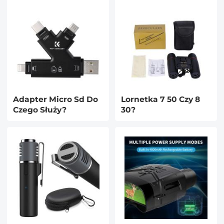
Adapter Micro Sd Do
Lornetka 7 50 Czy 8
Czego Służy?
30?