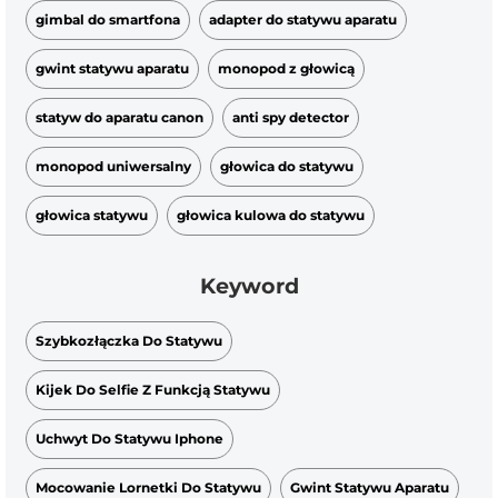
gimbal do smartfona
adapter do statywu aparatu
gwint statywu aparatu
monopod z głowicą
statyw do aparatu canon
anti spy detector
monopod uniwersalny
głowica do statywu
głowica statywu
głowica kulowa do statywu
Keyword
Szybkozłączka Do Statywu
Kijek Do Selfie Z Funkcją Statywu
Uchwyt Do Statywu Iphone
Mocowanie Lornetki Do Statywu
Gwint Statywu Aparatu