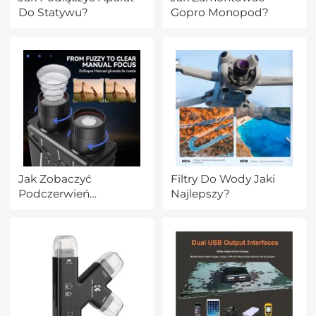
Do Statywu?
Gopro Monopod?
Jak Zobaczyć
Filtry Do Wody Jaki
Podczerwień
Najlepszy?
Lornetka?