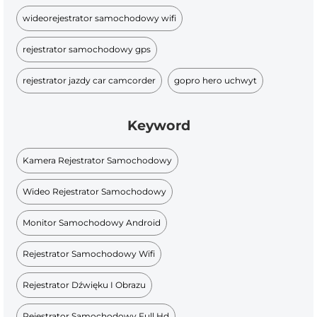
wideorejestrator samochodowy wifi
rejestrator samochodowy gps
rejestrator jazdy car camcorder
gopro hero uchwyt
Keyword
Kamera Rejestrator Samochodowy
Wideo Rejestrator Samochodowy
Monitor Samochodowy Android
Rejestrator Samochodowy Wifi
Rejestrator Dźwięku I Obrazu
Rejestrator Samochodowy Full Hd