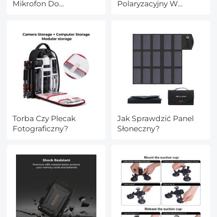
Mikrofon Do
Polaryzacyjny W
Komputera?
Fotografii?
Torba Czy Plecak
Jak Sprawdzić Panel
Fotograficzny?
Słoneczny?