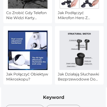
Co Zrobić Gdy Telefon
Jak Podłączyć
Nie Widzi Karty
Mikrofon Hero Z
Pamięci?
Komputerem?
Jak Połączyć Obiektyw
Jak Działają Słuchawki
Mikroskopu?
Bezprzewodowe Do
Komputera?
Keyword