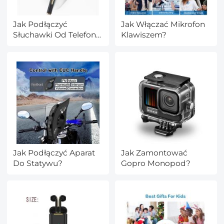
Jak Podłączyć
Jak Włączać Mikrofon
Słuchawki Od Telefonu
Klawiszem?
Do Komputera?
Jak Podłączyć Aparat
Jak Zamontować
Do Statywu?
Gopro Monopod?