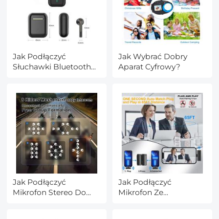
Jak Podłączyć
Jak Wybrać Dobry
Słuchawki Bluetooth
Aparat Cyfrowy?
Do Nintendo Switch?
Jak Podłączyć
Jak Podłączyć
Mikrofon Stereo Do
Mikrofon Ze
Pc?
Słuchawek?