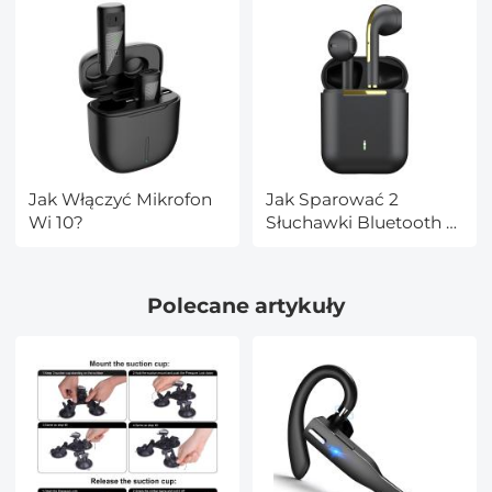
Jak Włączyć Mikrofon
Jak Sparować 2
Wi 10?
Słuchawki Bluetooth Z
Telefonem?
Polecane artykuły