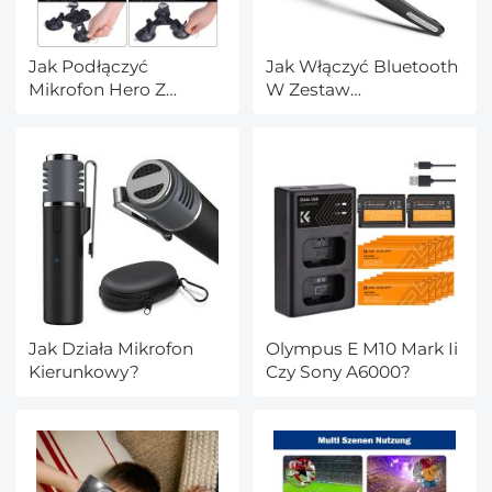
Jak Podłączyć
Jak Włączyć Bluetooth
Mikrofon Hero Z
W Zestaw
Komputerem?
Głośnomówiący?
Jak Działa Mikrofon
Olympus E M10 Mark Ii
Kierunkowy?
Czy Sony A6000?