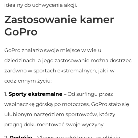
idealny do uchwycenia akcji.
Zastosowanie kamer
GoPro
GoPro znalazło swoje miejsce w wielu
dziedzinach, a jego zastosowanie można dostrzec
zarówno w sportach ekstremalnych, jak i w
codziennym życiu:
1.
Sporty ekstremalne
– Od surfingu przez
wspinaczkę górską po motocross, GoPro stało się
ulubionym narzędziem sportowców, którzy
pragną dokumentować swoje wyczyny.
2.
Podróże
– Vlogerzy podróżniczy uwielbiają