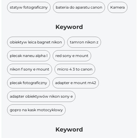
statyw fotograficzny
bateria do aparatu canon
Kamera
Keyword
obiektyw leica bagnet nikon
tamron nikon z
plecak naneu alpha l
red sony e mount
nikon f sony e mount
micro 4 3 to canon
plecak fotograficzny
adapter e mount m42
adapter obiektywów nikon sony e
gopro na kask motocyklowy
Keyword