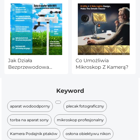
Jak Działa
Co Umożliwia
Bezprzewodowa
Mikroskop Z Kamerą?
Stacja Pogody?
Keyword
aparat wodoodporny
plecak fotograficzny
torba na aparat sony
mikroskop profesjonalny
Kamera Podajnik ptaków
osłona obiektywu nikon