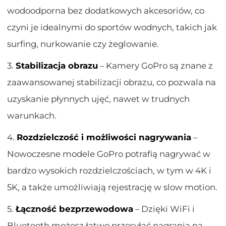
wodoodporna bez dodatkowych akcesoriów, co
czyni je idealnymi do sportów wodnych, takich jak
surfing, nurkowanie czy żeglowanie.
3.
Stabilizacja obrazu
– Kamery GoPro są znane z
zaawansowanej stabilizacji obrazu, co pozwala na
uzyskanie płynnych ujęć, nawet w trudnych
warunkach.
4.
Rozdzielczość i możliwości nagrywania
–
Nowoczesne modele GoPro potrafią nagrywać w
bardzo wysokich rozdzielczościach, w tym w 4K i
5K, a także umożliwiają rejestrację w slow motion.
5.
Łączność bezprzewodowa
– Dzięki WiFi i
Bluetooth możesz łatwo przesyłać nagrania na