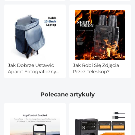
Słuchawek?
Pojemnościowy?
Jak Dobrze Ustawić
Jak Robi Się Zdjęcia
Aparat Fotograficzny
Przez Teleskop?
Sony Lens G?
Polecane artykuły