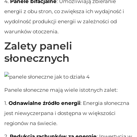
4.
Panele bifacjalne
: Umożliwiają zbieranie
energii z obu stron, co zwiększa ich wydajność i
wydolność produkcji energii w zależności od
warunków otoczenia.
Zalety paneli
słonecznych
Panele słoneczne mają wiele istotnych zalet:
1.
Odnawialne źródło energii
: Energia słoneczna
jest niewyczerpana i dostępna w większości
regionów na świecie.
2.
Redukcja rachunków za energię
: Inwestycja w