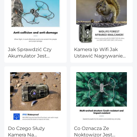
Jak Sprawdzić Czy
Kamera Ip Wifi Jak
Akumulator Jest
Ustawić Nagrywanie
Naładowany?
Na Sd?
Do Czego Służy
Co Oznacza Ze
Kamera Na
Noktowizor Jest