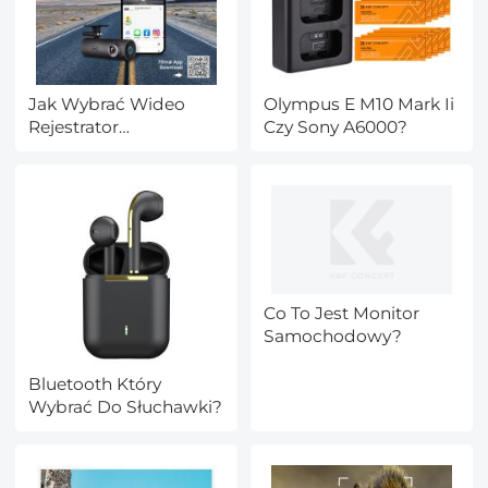
Jak Wybrać Wideo
Olympus E M10 Mark Ii
Rejestrator
Czy Sony A6000?
Samochodowy?
Co To Jest Monitor
Samochodowy?
Bluetooth Który
Wybrać Do Słuchawki?