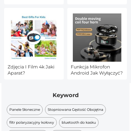
Podczerwień?
Cyfrowy?
Zdjęcia I Film 4k Jaki
Funkcja Mikrofon
Aparat?
Android Jak Wyłączyć?
Keyword
Panele Słoneczne
Stopniowana Gęstość Obojętna
filtr polaryzacyjny kołowy
bluetooth do kasku