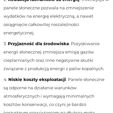
panele słoneczne pozwala na zmniejszenie
wydatków na energię elektryczną, a nawet
osiągnięcie całkowitej niezależności
energetycznej.
3.
Przyjazność dla środowiska
: Pozyskiwanie
energii słonecznej zmniejsza emisję gazów
cieplarnianych oraz inne negatywne skutki
związane z produkcją energii z paliw kopalnych.
4.
Niskie koszty eksploatacji
: Panele słoneczne
są odporne na działanie warunków
atmosferycznych i wymagają minimalnych
kosztów konserwacji, co czyni je bardzo
korzystnym rozwiązaniem na dłuższą metę.