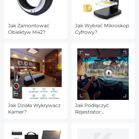
Jak Zamontować
Jak Wybrać Mikroskop
Obiektyw M42?
Cyfrowy?
Jak Działa Wykrywacz
Jak Podłączyć
Kamer?
Rejestrator
Samochodowy Do
Komputera?