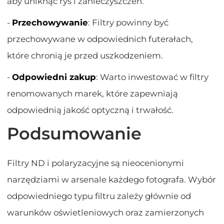
aby uniknąć rys i zanieczyszczeń.
-
Przechowywanie
: Filtry powinny być
przechowywane w odpowiednich futerałach,
które chronią je przed uszkodzeniem.
-
Odpowiedni zakup
: Warto inwestować w filtry
renomowanych marek, które zapewniają
odpowiednią jakość optyczną i trwałość.
Podsumowanie
Filtry ND i polaryzacyjne są nieocenionymi
narzędziami w arsenale każdego fotografa. Wybór
odpowiedniego typu filtru zależy głównie od
warunków oświetleniowych oraz zamierzonych