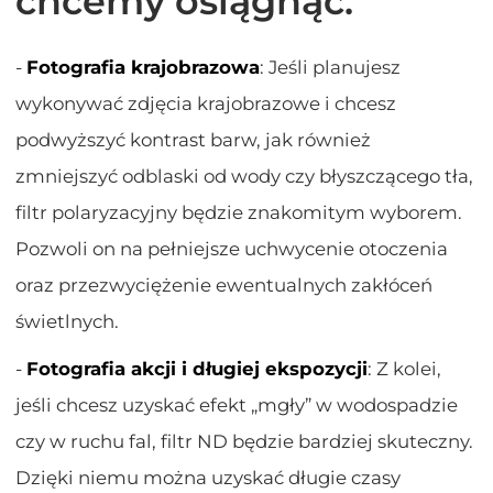
chcemy osiągnąć.
-
Fotografia krajobrazowa
: Jeśli planujesz
wykonywać zdjęcia krajobrazowe i chcesz
podwyższyć kontrast barw, jak również
zmniejszyć odblaski od wody czy błyszczącego tła,
filtr polaryzacyjny będzie znakomitym wyborem.
Pozwoli on na pełniejsze uchwycenie otoczenia
oraz przezwyciężenie ewentualnych zakłóceń
świetlnych.
-
Fotografia akcji i długiej ekspozycji
: Z kolei,
jeśli chcesz uzyskać efekt „mgły” w wodospadzie
czy w ruchu fal, filtr ND będzie bardziej skuteczny.
Dzięki niemu można uzyskać długie czasy