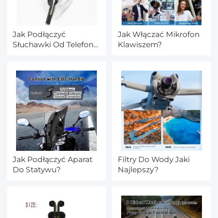
Jak Podłączyć
Jak Włączać Mikrofon
Słuchawki Od Telefonu
Klawiszem?
Do Komputera?
Jak Podłączyć Aparat
Filtry Do Wody Jaki
Do Statywu?
Najlepszy?