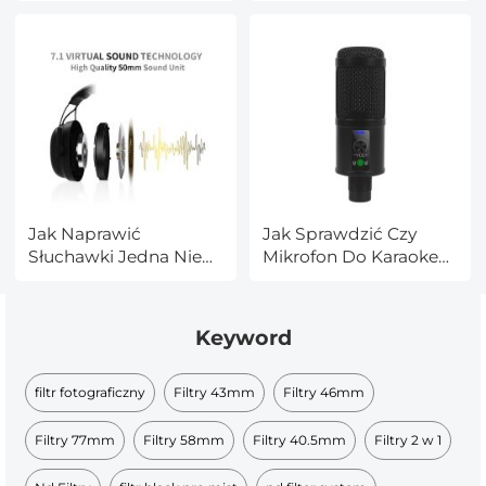
Jak Naprawić
Jak Sprawdzić Czy
Słuchawki Jedna Nie
Mikrofon Do Karaoke
Działa?
Działa?
Keyword
filtr fotograficzny
Filtry 43mm
Filtry 46mm
Filtry 77mm
Filtry 58mm
Filtry 40.5mm
Filtry 2 w 1