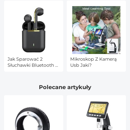
Jak Sparować 2
Mikroskop Z Kamerą
Słuchawki Bluetooth Z
Usb Jaki?
Telefonem?
Polecane artykuły