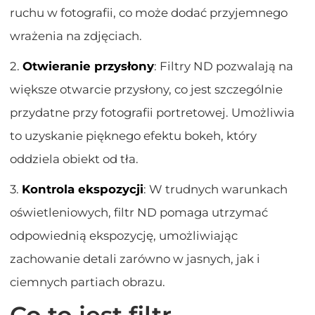
ruchu w fotografii, co może dodać przyjemnego
wrażenia na zdjęciach.
2.
Otwieranie przysłony
: Filtry ND pozwalają na
większe otwarcie przysłony, co jest szczególnie
przydatne przy fotografii portretowej. Umożliwia
to uzyskanie pięknego efektu bokeh, który
oddziela obiekt od tła.
3.
Kontrola ekspozycji
: W trudnych warunkach
oświetleniowych, filtr ND pomaga utrzymać
odpowiednią ekspozycję, umożliwiając
zachowanie detali zarówno w jasnych, jak i
ciemnych partiach obrazu.
Co to jest filtr