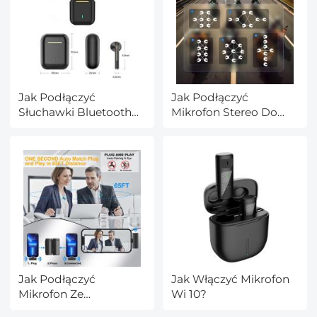
Jak Podłączyć
Jak Podłączyć
Słuchawki Bluetooth
Mikrofon Stereo Do
Do Nintendo Switch?
Pc?
Jak Podłączyć
Jak Włączyć Mikrofon
Mikrofon Ze
Wi 10?
Słuchawek?