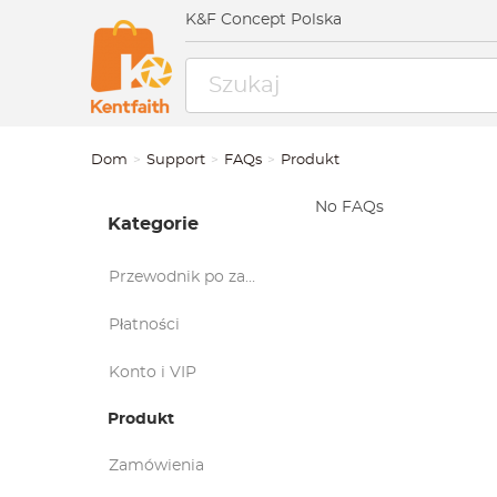
K&F Concept Polska
Dom
Support
FAQs
Produkt
No FAQs
Kategorie
Przewodnik po zakupach
Płatności
Konto i VIP
Produkt
Zamówienia