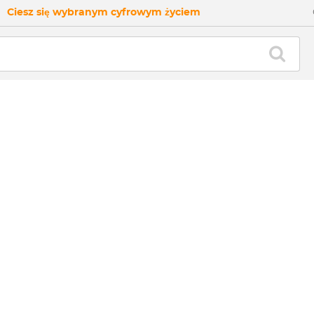
Ciesz się wybranym cyfrowym życiem