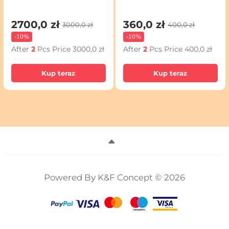
dowolnymi rabatami
dowolnymi rabatami
2700,0 zł
360,0 zł
3000,0 zł
400,0 zł
-
10%
-
10%
After
2
Pcs Price
3000,0 zł
After
2
Pcs Price
400,0 zł
Kup teraz
Kup teraz
Powered By K&F Concept © 2026