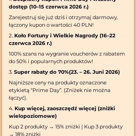
dostęp (10–15 czerwca 2026 r.)
Zarejestruj się już dziś i otrzymaj darmowy,
łączony kupon o wartości 40 PLN!
2.
Koło Fortuny i Wielkie Nagrody (16–22
czerwca 2026 r.)
100% szans na wygranie voucherów z rabatem
do 50% i popularnych produktów!
3.
Super rabaty do 70%(23. – 26. Juni 2026)
Najniższe ceny na produkty oznaczone
etykietą “Prime Day”. (Zniżek nie można
łączyć).
4.
Kup więcej, zaoszczędź więcej (zniżki
wielopoziomowe)
Kup 2 produkty → 15% zniżki | Kup 3 produkty
→ 18% zniżki