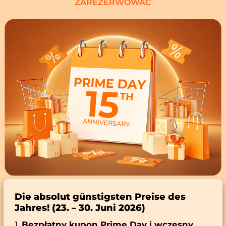
ZAREZERWOWAĆ
Die absolut günstigsten Preise des
Jahres! (23. – 30. Juni 2026)
1.
Bezpłatny kupon Prime Day i wczesny