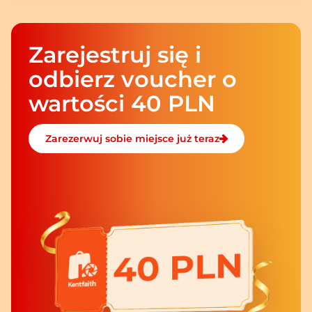
Zarejestruj się i
odbierz voucher o
wartości 40 PLN
Zarezerwuj sobie miejsce już teraz