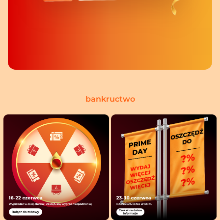
bankructwo