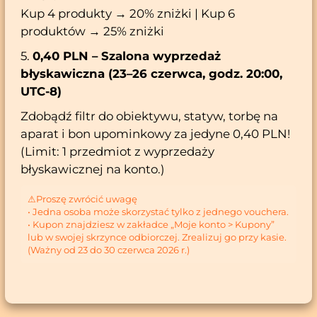
Kup 4 produkty → 20% zniżki | Kup 6
produktów → 25% zniżki
5.
0,40 PLN – Szalona wyprzedaż
błyskawiczna (23–26 czerwca, godz. 20:00,
UTC-8)
Zdobądź filtr do obiektywu, statyw, torbę na
aparat i bon upominkowy za jedyne 0,40 PLN!
(Limit: 1 przedmiot z wyprzedaży
błyskawicznej na konto.)
⚠Proszę zwrócić uwagę
• Jedna osoba może skorzystać tylko z jednego vouchera.
• Kupon znajdziesz w zakładce „Moje konto > Kupony”
lub w swojej skrzynce odbiorczej. Zrealizuj go przy kasie.
(Ważny od 23 do 30 czerwca 2026 r.)