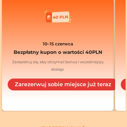
10–15 czerwca
Bezpłatny kupon o wartości 40PLN
Zarejestruj się, aby otrzymać bonus i wcześniejszy
dostęp.
Zarezerwuj sobie miejsce już teraz