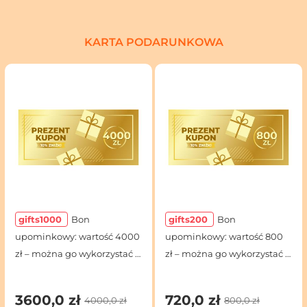
KARTA PODARUNKOWA
gifts1000
Bon
gifts200
Bon
upominkowy: wartość 4000
upominkowy: wartość 800
zł – można go wykorzystać z
zł – można go wykorzystać z
dowolnymi rabatami
dowolnymi rabatami
3600,0 zł
720,0 zł
4000,0 zł
800,0 zł